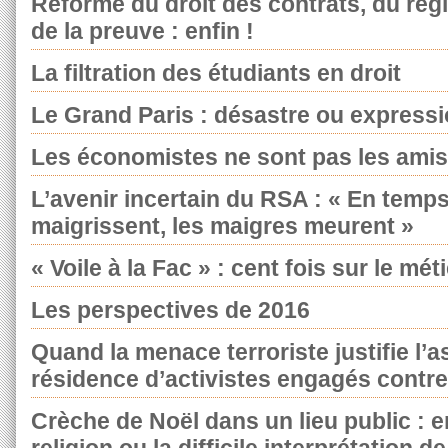
Réforme du droit des contrats, du rég
de la preuve : enfin !
La filtration des étudiants en droit
Le Grand Paris : désastre ou expressi
Les économistes ne sont pas les amis 
L’avenir incertain du RSA : « En temps 
maigrissent, les maigres meurent »
« Voile à la Fac » : cent fois sur le mé
Les perspectives de 2016
Quand la menace terroriste justifie l’a
résidence d’activistes engagés contr
Crèche de Noël dans un lieu public : en