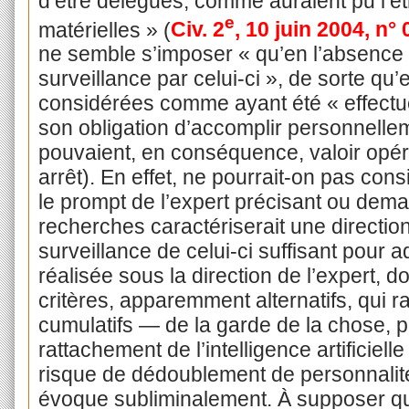
d’être délégués, comme auraient pu l’ê
e
matérielles » (
Civ. 2
, 10 juin 2004, n°
ne semble s’imposer « qu’en l’absence d
surveillance par celui-ci », de sorte qu’
considérées comme ayant été « effect
son obligation d’accomplir personnellem
pouvaient, en conséquence, valoir opér
arrêt). En effet, ne pourrait-on pas con
le prompt de l’expert précisant ou dem
recherches caractériserait une directio
surveillance de celui-ci suffisant pour a
réalisée sous la direction de l’expert, 
critères, apparemment alternatifs, qui 
cumulatifs — de la garde de la chose, p
rattachement de l’intelligence artificielle
risque de dédoublement de personnalit
évoque subliminalement. À supposer qu’il