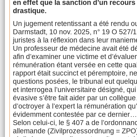
en effet que la sanction d’un recours 
drastique.
Un jugement retentissant a été rendu o
Darmstadt, 10 nov. 2025, n° 19 O 527/16
juristes à la réflexion dans leur maniement
Un professeur de médecine avait été d
afin d’examiner une victime et d’évaluer
rémunération étant versée en cette quali
rapport était succinct et péremptoire, 
questions posées, le tribunal eut quelq
et interrogea l’universitaire désigné, q
évasive s’être fait aider par un collègu
d’octroyer à l’expert la rémunération qu’il
évidemment contestée par ce dernier… m
Selon celui-ci, le § 407 a de l’ordonnan
allemande (Zivilprozessordnung = ZPO) 