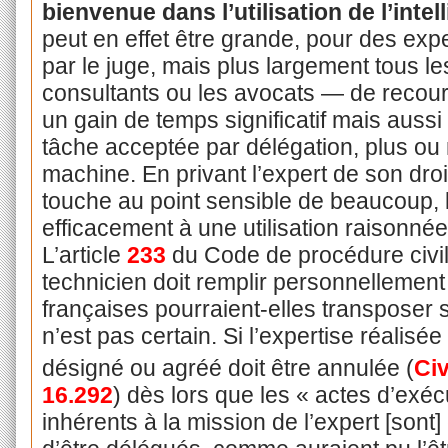
bienvenue dans l’utilisation de l’intell
peut en effet être grande, pour des ex
par le juge, mais plus largement tous les
consultants ou les avocats — de recourir
un gain de temps significatif mais aus
tâche acceptée par délégation, plus ou 
machine. En privant l’expert de son droi
touche au point sensible de beaucoup, le 
efficacement à une utilisation raisonnée 
L’article
233
du Code de procédure civil
technicien doit remplir personnellement 
françaises pourraient-elles transposer 
n’est pas certain. Si l’expertise réalisé
désigné ou agréé doit être annulée (
Civ
16.292
) dès lors que les « actes d’exé
inhérents à la mission de l’expert [sont