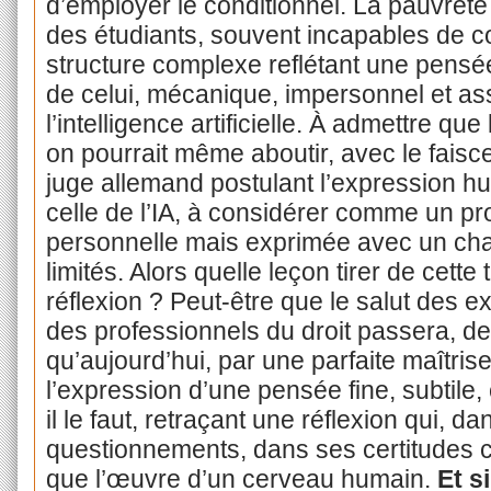
d’employer le conditionnel. La pauvreté 
des étudiants, souvent incapables de c
structure complexe reflétant une pensée
de celui, mécanique, impersonnel et as
l’intelligence artificielle. À admettre qu
on pourrait même aboutir, avec le faisce
juge allemand postulant l’expression hu
celle de l’IA, à considérer comme un pro
personnelle mais exprimée avec un cha
limités. Alors quelle leçon tirer de cette
réflexion ? Peut-être que le salut des e
des professionnels du droit passera, d
qu’aujourd’hui, par une parfaite maîtris
l’expression d’une pensée fine, subtile
il le faut, retraçant une réflexion qui,
questionnements, dans ses certitudes 
que l’œuvre d’un cerveau humain.
Et s