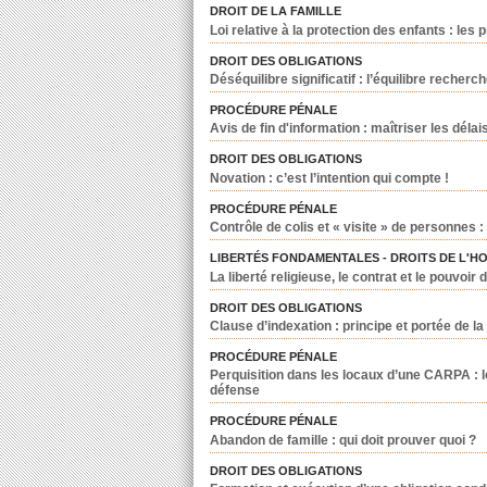
DROIT DE LA FAMILLE
Loi relative à la protection des enfants : les 
DROIT DES OBLIGATIONS
Déséquilibre significatif : l’équilibre recher
PROCÉDURE PÉNALE
Avis de fin d'information : maîtriser les dél
DROIT DES OBLIGATIONS
Novation : c’est l’intention qui compte !
PROCÉDURE PÉNALE
Contrôle de colis et « visite » de personnes 
LIBERTÉS FONDAMENTALES - DROITS DE L'H
La liberté religieuse, le contrat et le pouvoi
DROIT DES OBLIGATIONS
Clause d’indexation : principe et portée de la
PROCÉDURE PÉNALE
Perquisition dans les locaux d’une CARPA : le
défense
PROCÉDURE PÉNALE
Abandon de famille : qui doit prouver quoi ?
DROIT DES OBLIGATIONS