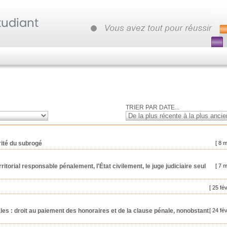
TRIER PAR DATE...
érité du subrogé
[ 8 
itorial responsable pénalement, l'État civilement, le juge judiciaire seul
[ 7 
[ 25 fé
les : droit au paiement des honoraires et de la clause pénale, nonobstant
[ 24 fé