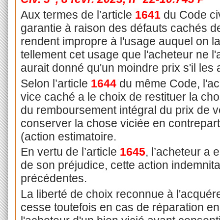
Aux termes de l’article
1641
du Code civi
garantie à raison des défauts cachés d
rendent impropre à l'usage auquel on la
tellement cet usage que l'acheteur ne l'
aurait donné qu'un moindre prix s'il les
Selon l’article
1644
du même Code, l'ach
vice caché a le choix de restituer la c
du remboursement intégral du prix de ve
conserver la chose viciée en contrepart
(action estimatoire.
En vertu de l’article
1645
, l’acheteur a e
de son préjudice, cette action indemnit
précédentes.
La liberté de choix reconnue à l'acquére
cesse toutefois en cas de réparation en