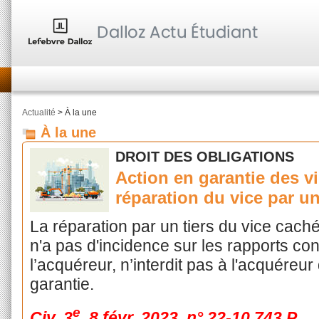
Actualité
> À la une
À la une
DROIT DES OBLIGATIONS
Action en garantie des v
réparation du vice par un
La réparation par un tiers du vice caché
n'a pas d'incidence sur les rapports con
l’acquéreur, n’interdit pas à l'acquéreu
garantie.
e
Civ. 3
, 8 févr. 2023, n° 22-10.743
P