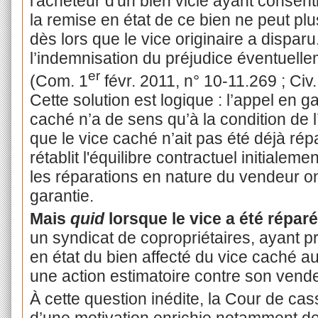
l'acheteur d'un bien vicié ayant consen
la remise en état de ce bien ne peut plu
dès lors que le vice originaire a disparu.
l’indemnisation du préjudice éventuellem
er
(Com. 1
févr. 2011, n° 10-11.269 ; Civ.
Cette solution est logique : l’appel en 
caché n’a de sens qu’à la condition de l’
que le vice caché n’ait pas été déjà rép
rétablit l'équilibre contractuel initialeme
les réparations en nature du vendeur ont 
garantie.
Mais
quid
lorsque le vice a été réparé
un syndicat de copropriétaires, ayant 
en état du bien affecté du vice caché a
une action estimatoire contre son vend
À cette question inédite, la Cour de ca
d’une motivation enrichie notamment de 