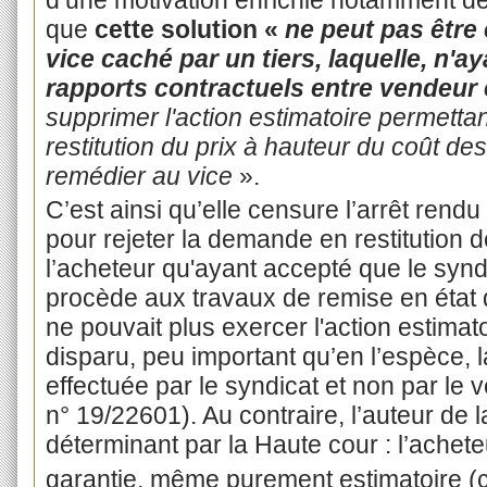
que
cette solution «
ne peut pas être 
vice caché par un tiers, laquelle, n'a
rapports contractuels entre vendeur
supprimer l'action estimatoire permettan
restitution du prix à hauteur du coût d
remédier au vice
».
C’est ainsi qu’elle censure l’arrêt rendu
pour rejeter la demande en restitution d
l’acheteur qu'ayant accepté que le synd
procède aux travaux de remise en état d
ne pouvait plus exercer l'action estimato
disparu, peu important qu’en l’espèce, l
effectuée par le syndicat et non par le 
n° 19/22601). Au contraire, l’auteur de l
déterminant par la Haute cour : l’achet
garantie, même purement estimatoire (