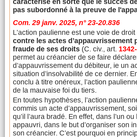
caractérisé en sorte que le succès de
pas subordonné à la preuve de l'app
Com. 29 janv. 2025, n° 23-20.836
L’action paulienne est une voie de droit
contre les actes d’appauvrissement p
fraude de ses droits
(C. civ., art.
1342
permet au créancier de se faire déclar
d’appauvrissement du débiteur, ie un ac
situation d’insolvabilité de ce dernier. E
conclu à titre onéreux, l’action paulien
de la mauvaise foi du tiers.
En toutes hypothèses, l’action paulienn
commis un acte d’appauvrissement, soit 
qu’il l’aura bradé. En effet, dans l’un ou
appauvri, dans le but d’organiser son in
son créancier. C’est pourquoi en principe