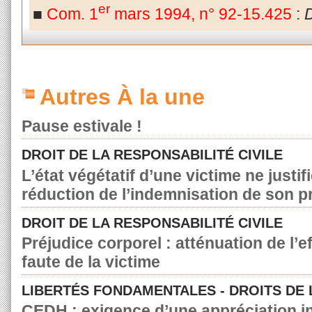
er
■
Com. 1
mars 1994, n° 92-15.425
:
D
Autres À la une
Pause estivale !
DROIT DE LA RESPONSABILITÉ CIVILE
L’état végétatif d’une victime ne justif
réduction de l’indemnisation de son p
DROIT DE LA RESPONSABILITÉ CIVILE
Préjudice corporel : atténuation de l’e
faute de la victime
LIBERTÉS FONDAMENTALES - DROITS DE
CEDH : exigence d’une appréciation in