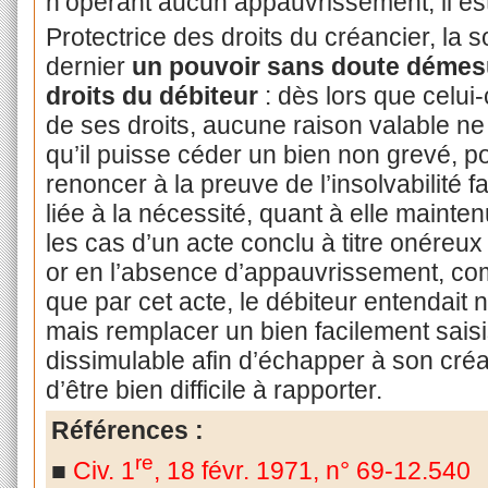
n’opérant aucun appauvrissement, il est 
Protectrice des droits du créancier, la s
dernier
un pouvoir sans doute démesu
droits du débiteur
: dès lors que celui-c
de ses droits, aucune raison valable n
qu’il puisse céder un bien non grevé, po
renoncer à la preuve de l’insolvabilité fa
liée à la nécessité, quant à elle mainte
les cas d’un acte conclu à titre onéreux 
or en l’absence d’appauvrissement, comm
que par cet acte, le débiteur entendait 
mais remplacer un bien facilement saisi
dissimulable afin d’échapper à son cré
d’être bien difficile à rapporter.
Références :
re
■
Civ. 1
, 18 févr. 1971, n° 69-12.540