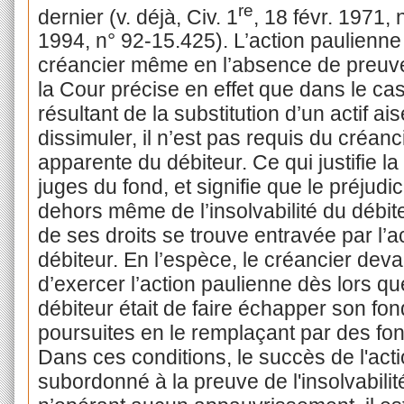
re
dernier (v. déjà, Civ. 1
, 18 févr. 1971,
1994, n° 92-15.425). L’action paulienne
créancier même en l’absence de preuve d
la Cour précise en effet que dans le ca
résultant de la substitution d’un actif ais
dissimuler, il n’est pas requis du créanci
apparente du débiteur. Ce qui justifie l
juges du fond, et signifie que le préjudi
dehors même de l’insolvabilité du débiteur
de ses droits se trouve entravée par l’
débiteur. En l’espèce, le créancier deva
d’exercer l’action paulienne dès lors que
débiteur était de faire échapper son f
poursuites en le remplaçant par des fon
Dans ces conditions, le succès de l'act
subordonné à la preuve de l'insolvabilit