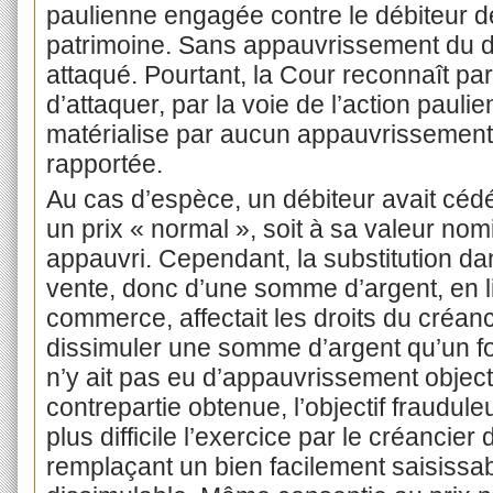
paulienne engagée contre le débiteur 
patrimoine. Sans appauvrissement du déb
attaqué. Pourtant, la Cour reconnaît parf
d’attaquer, par la voie de l’action pauli
matérialise par aucun appauvrissement
rapportée.
Au cas d’espèce, un débiteur avait cé
un prix « normal », soit à sa valeur nomi
appauvri. Cependant, la substitution da
vente, donc d’une somme d’argent, en l
commerce, affectait les droits du créancie
dissimuler une somme d’argent qu’un f
n’y ait pas eu d’appauvrissement objecti
contrepartie obtenue, l’objectif fraudul
plus difficile l’exercice par le créancier
remplaçant un bien facilement saisissab