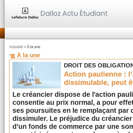
Actualité
> À la une
À la une
DROIT DES OBLIGATIO
Action paulienne : l
dissimulable, peut ê
Le créancier dispose de l'action paul
consentie au prix normal, a pour effe
ses poursuites en le remplaçant par 
dissimuler. Le préjudice du créancie
d’un fonds de commerce par une somme