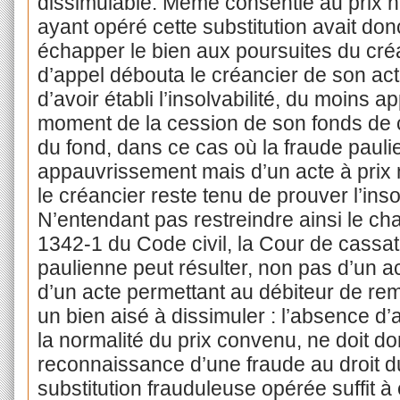
dissimulable. Même consentie au prix no
ayant opéré cette substitution avait donc
échapper le bien aux poursuites du cré
d’appel débouta le créancier de son acti
d’avoir établi l’insolvabilité, du moins 
moment de la cession de son fonds de
du fond, dans ce cas où la fraude pauli
appauvrissement mais d’un acte à prix 
le créancier reste tenu de prouver l’inso
N’entendant pas restreindre ainsi le cha
1342-1 du Code civil, la Cour de cassat
paulienne peut résulter, non pas d’un 
d’un acte permettant au débiteur de rem
un bien aisé à dissimuler : l’absence d
la normalité du prix convenu, ne doit do
reconnaissance d’une fraude au droit du
substitution frauduleuse opérée suffit à 