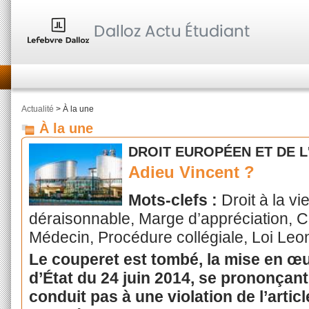
Actualité
> À la une
À la une
DROIT EUROPÉEN ET DE 
Adieu Vincent ?
Mots-clefs :
Droit à la v
déraisonnable, Marge d’appréciation, C
Médecin, Procédure collégiale, Loi Leone
Le couperet est tombé, la mise en œu
d’État du 24 juin 2014, se prononçant 
conduit pas à une violation de l’artic