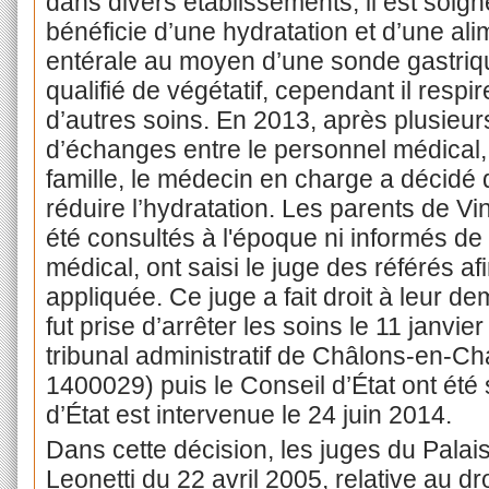
dans divers établissements, il est soig
bénéficie d’une hydratation et d’une alim
entérale au moyen d’une sonde gastriqu
qualifié de végétatif, cependant il respi
d’autres soins. En 2013, après plusieur
d’échanges entre le personnel médical,
famille, le médecin en charge a décidé d’
réduire l’hydratation. Les parents de Vi
été consultés à l'époque ni informés de 
médical, ont saisi le juge des référés af
appliquée. Ce juge a fait droit à leur 
fut prise d’arrêter les soins le 11 janvi
tribunal administratif de Châlons-en-C
1400029) puis le Conseil d’État ont été 
d’État est intervenue le 24 juin 2014.
Dans cette décision, les juges du Palais
Leonetti du 22 avril 2005, relative au dr