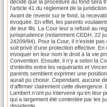
décidé que la procédure au fond sera tra
l'article 41 du règlement de la juridiction
Avant de revenir sur le fond, la recevabil
évoquée. En effet, les parents voulaien
de leur fils. La Cour leur a refusé au re
jurisprudence (notamment CEDH, 22 juill
24209/94). Pour la Cour, il n’existe pa
soit privé d’une protection effective. En
invoquer en leur nom le droit à la vie pro
Convention. Ensuite, il n’y a selon la
d’intérêts entre les requérants et Vincen
parents semblent exprimer une position d
aurait pu choisir. Cependant, aucune di
d’affirmer clairement cette divergence. 
Lambert n’ont pu intervenir qu’en leur 
qui a largement été contestée par les j
dissidente.