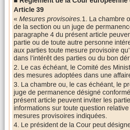
■ Règlement de la Cour européenne 
Article 39
«
Mesures provisoires.
1. La chambre ou
de la section ou un juge de permanen
paragraphe 4 du présent article peuven
partie ou de toute autre personne intére
aux parties toute mesure provisoire qu’
dans l’intérêt des parties ou du bon d
2. Le cas échéant, le Comité des Minis
des mesures adoptées dans une affair
3. La chambre ou, le cas échéant, le pr
juge de permanence désigné conformé
présent article peuvent inviter les parti
informations sur toute question relativ
mesures provisoires indiquées.
4. Le président de la Cour peut désign