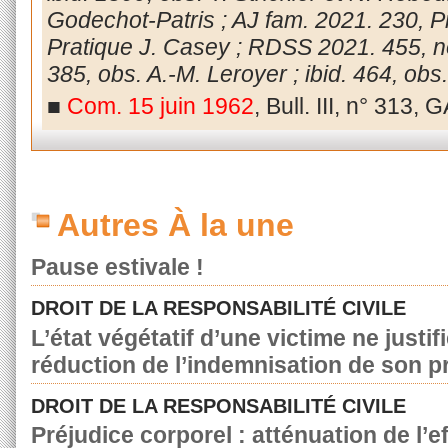
Godechot-Patris ; AJ fam. 2021. 230, Pra
Pratique J. Casey ; RDSS 2021. 455, no
385, obs. A.-M. Leroyer ; ibid. 464, obs
■
Com. 15 juin 1962
, Bull. III, n° 313, 
Autres À la une
Pause estivale !
DROIT DE LA RESPONSABILITÉ CIVILE
L’état végétatif d’une victime ne justif
réduction de l’indemnisation de son p
DROIT DE LA RESPONSABILITÉ CIVILE
Préjudice corporel : atténuation de l’e