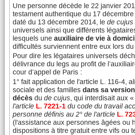
Une personne décède le 22 janvier 20
testament authentique du 17 décembre 2
daté du 13 décembre 2014, le
de cujus
universels ainsi que différents légataires
lesquels une
auxiliaire de vie à domici
difficultés surviennent entre eux lors 
Pour dire les légataires universels déc
délivrance du legs au profit de l’auxiliair
cour d’appel de Paris :
1° fait application de l'article L. 116-4, 
sociale et des familles
dans sa version
décès
du
de cujus
, qui interdisait aux 
l'article
L. 7221-1
du
c
ode du travail ac
personne définis au 2° de l'article
L. 72
(l'assistance aux personnes âgées ou 
dispositions à titre gratuit entre vifs ou