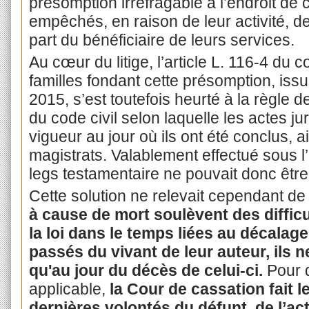
présomption irréfragable à l’endroit de 
empêchés, en raison de leur activité, de 
part du bénéficiaire de leurs services.
Au cœur du litige, l’article L. 116-4 du c
familles fondant cette présomption, iss
2015, s’est toutefois heurté à la règle de
du code civil selon laquelle les actes jur
vigueur au jour où ils ont été conclus, a
magistrats. Valablement effectué sous l’
legs testamentaire ne pouvait donc être i
Cette solution ne relevait cependant d
à cause de mort soulèvent des difficu
la loi dans le temps liées au décalag
passés du vivant de leur auteur, ils n
qu'au jour du décès de celui-ci.
Pour d
applicable,
la Cour de cassation fait 
dernières volontés du défunt, de l’act