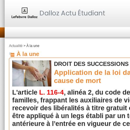
Actualité
> À la une
À la une
DROIT DES SUCCESSIONS 
Application de la loi d
cause de mort
L'article
L. 116-4
, alinéa 2, du code de
familles, frappant les auxiliaires de 
recevoir des libéralités à titre gratui
être appliqué à un legs établi par un
antérieure à l’entrée en vigueur de ce