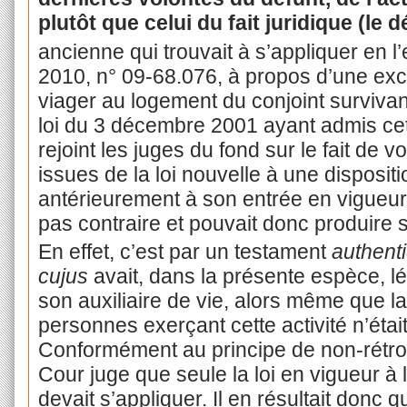
plutôt que celui du fait juridique (le 
ancienne qui trouvait à s’appliquer en l
2010, n° 09-68.076, à propos d’une excl
viager au logement du conjoint survivan
loi du 3 décembre 2001 ayant admis cett
rejoint les juges du fond sur le fait de v
issues de la loi nouvelle à une disposit
antérieurement à son entrée en vigueur dè
pas contraire et pouvait donc produire s
En effet, c’est par un testament
authent
cujus
avait, dans la présente espèce, l
son auxiliaire de vie, alors même que la 
personnes exerçant cette activité n’étai
Conformément au principe de non-rétroact
Cour juge que seule la loi en vigueur à 
devait s’appliquer. Il en résultait donc q