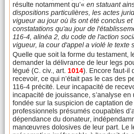
résulte notamment qu’«
en statuant ain
dispositions particulières, les actes juri
vigueur au jour où ils ont été conclus et 
constatations qu'au jour de l'établisseme
116-4, alinéa 2, du
c
ode de l'action soci
vigueur, la cour d'appel a violé le texte
Quelle que soit la forme du testament, le
demander la délivrance de leur legs po
légué (C. civ., art.
1014
). Encore faut-il
recevoir, ce qui n’était pas le cas des p
116-4 précité. Leur incapacité de recevoi
incapacité de jouissance, s’analyse en 
fondée sur la suspicion de captation de
professionnels présumés coupables d’ab
dépendance du donateur, indépendamme
manœuvres dolosives de leur part. Le lé