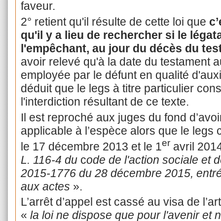
faveur.
2° retient qu'il résulte de cette loi que
c’
qu'il y a lieu de rechercher si le légat
l'empêchant, au jour du décès du test
avoir relevé qu'à la date du testament au
employée par le défunt en qualité d'auxil
déduit que le legs à titre particulier con
l'interdiction résultant de ce texte.
Il est reproché aux juges du fond d’avoir
applicable à l’espèce alors que le legs
er
le 17 décembre 2013 et le 1
avril 201
L. 116-4 du
c
ode de l'action sociale et d
2015-1776 du 28 décembre 2015, entré
aux actes
».
L’arrêt d’appel est cassé au visa de l’ar
«
la loi ne dispose que pour l'avenir et n'