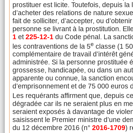
prostituer est licite. Toutefois, depuis la l
d’acheter des relations de nature sexuelle
fait de solliciter, d’accepter, ou d’obte
personne se livrant à la prostitution. Ell
1
et
225-12-1
du Code pénal. La sancti
e
les contraventions de la 5
classe (1 50
complémentaire de travail d’intérêt gén
administrée. Si la personne prostituée é
grossesse, handicapée, ou dans un autre
apparente ou connue, la sanction encou
d’emprisonnement et de 75 000 euros 
Les requérants affirment que, depuis cett
dégradée car ils ne seraient plus en mes
seraient exposés à davantage de violenc
saisissent le Premier ministre d’une d
du 12 décembre 2016 (n°
2016-1709
) 