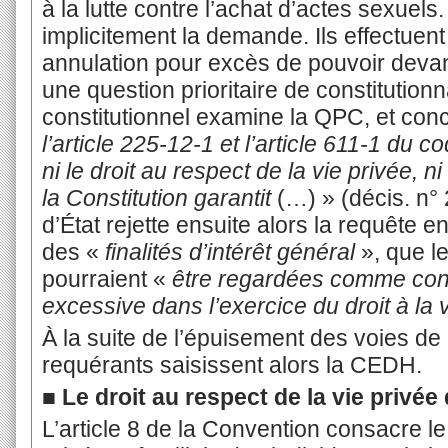
à la lutte contre l’achat d’actes sexuels
implicitement la demande. Ils effectuen
annulation pour excès de pouvoir devant
une question prioritaire de constitution
constitutionnel examine la QPC, et con
l’article 225-12-1 et l’article 611-1 du
ni le droit au respect de la vie privée, n
la Constitution garantit
(…) » (décis. n°
d’État rejette ensuite alors la requête en
des «
finalités d’intérêt général
», que le
pourraient «
être regardées comme cons
excessive dans l’exercice du droit à la 
À la suite de l’épuisement des voies de 
requérants saisissent alors la CEDH.
■
Le droit au respect de la vie privé
L’article 8 de la Convention consacre le 