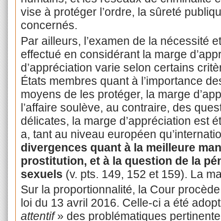
vise à protéger l’ordre, la sûreté publiq
concernés.
Par ailleurs, l’examen de la nécessité et
effectué en considérant la marge d’appr
d’appréciation varie selon certains critè
États membres quant à l’importance des
moyens de les protéger, la marge d’appré
l’affaire soulève, au contraire, des que
délicates, la marge d’appréciation est 
a, tant au niveau européen qu’internati
divergences quant à la meilleure man
prostitution, et à la question de la pé
sexuels
(v. pts. 149, 152 et 159). La m
Sur la proportionnalité, la Cour procèd
loi du 13 avril 2016. Celle-ci a été adop
attentif
» des problématiques pertinentes