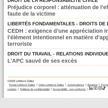
DROIT DE LA RESPONSABILITÉ CIVILE
Préjudice corporel : atténuation de l’e
faute de la victime
LIBERTÉS FONDAMENTALES - DROITS DE
CEDH : exigence d’une appréciation in
l’élément intentionnel en matière d’a
terroriste
DROIT DU TRAVAIL - RELATIONS INDIVIDU
L’APC sauvé de ses excès
©2026 Lefebvre Dalloz
Portail Lefebvre Dalloz
Open Lefebvre Dalloz
Jurisprudence
Boutique
Forma
cookies
Politique de confidentialité
Accessibilité : non conforme