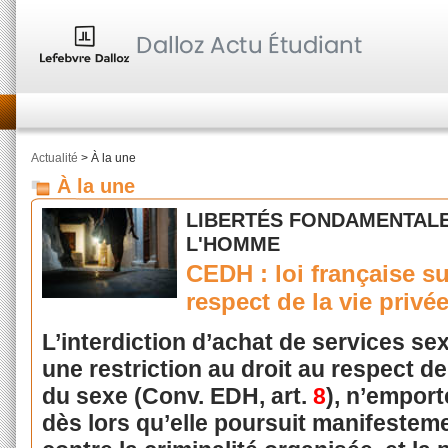
Actualité
> À la une
À la une
LIBERTÉS FONDAMENTALE
L'HOMME
CEDH : loi française sur
respect de la vie privé
L’interdiction d’achat de services se
une restriction au droit au respect de 
du sexe (Conv. EDH, art.
8
), n’emport
dès lors qu’elle poursuit manifesteme