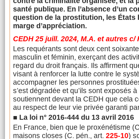
contre la criminalité organisée, et la 
santé publique. En l’absence d’un c
question de la prostitution, les États
marge d’appréciation.
CEDH 25 juill. 2024, M.A. et autres c/
Les requérants sont deux cent soixante
masculin et féminin, exerçant des activit
regard du droit français. Ils affirment qu
visant à renforcer la lutte contre le syst
accompagner les personnes prostituée
s’est dégradée et qu’ils sont exposés à
soutiennent devant la CEDH que cela con
au respect de leur vie privée garanti par
■
La loi n° 2016-444 du 13 avril 2016
En France, bien que le proxénétisme (C.
maisons closes (C. pén., art.
225-10
) s