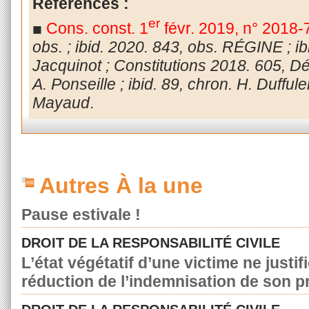
Références :
er
■
Cons. const. 1
févr. 2019, n° 201
obs. ; ibid. 2020. 843, obs. RÉGINE ; ib
Jacquinot ; Constitutions 2018. 605, Déc
A. Ponseille ; ibid. 89, chron. H. Dufful
Mayaud
.
Autres À la une
Pause estivale !
DROIT DE LA RESPONSABILITÉ CIVILE
L’état végétatif d’une victime ne justif
réduction de l’indemnisation de son p