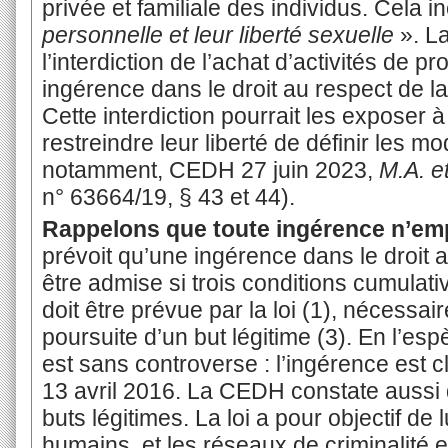
privée et familiale des individus. Cela i
personnelle et leur liberté sexuelle
». L
l’interdiction de l’achat d’activités de pr
ingérence dans le droit au respect de la
Cette interdiction pourrait les exposer 
restreindre leur liberté de définir les mo
notamment, CEDH 27 juin 2023,
M.A. e
n° 63664/19, § 43 et 44).
Rappelons que toute ingérence n’emp
prévoit qu’une ingérence dans le droit a
être admise si trois conditions cumulati
doit être prévue par la loi (1), nécessai
poursuite d’un but légitime (3). En l’espè
est sans controverse : l’ingérence est c
13 avril 2016. La CEDH constate aussi 
buts légitimes. La loi a pour objectif de l
humains, et les réseaux de criminalité