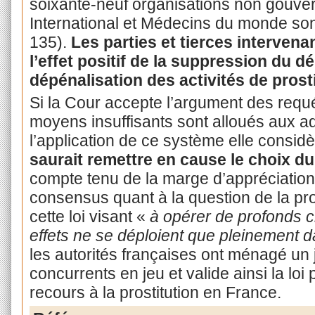
soixante-neuf organisations non gouve
International et Médecins du monde sont
135).
Les parties et tierces interven
l’effet positif de la suppression du dé
dépénalisation des activités de prosti
Si la Cour accepte l’argument des requé
moyens insuffisants sont alloués aux a
l’application de ce système elle consi
saurait remettre en cause le choix du
compte tenu de la marge d’appréciation
consensus quant à la question de la pros
cette loi visant «
à opérer de profonds 
effets ne se déploient que pleinement d
les autorités françaises ont ménagé un j
concurrents en jeu et valide ainsi la loi 
recours à la prostitution en France.