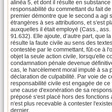
alinéa 5, et dont il résulte en substanc
responsabilité du commettant du fait de
premier démontre que le second a agi sa
étrangères à ses attributions, et s'est p
auxquelles il était employé (Cass., ass. 
91.632). Elle ajoute, d’autre part, que 
résulte la faute civile au sens des texte
contestée par le commettant, fût-ce à l
objet la seule action civile, lorsqu'elle
condamnation pénale devenue définitive,
cas, le harcèlement moral imputé à sa p
déclaration de culpabilité. Par voie de 
responsabilité civile est engagée de ce fai
une cause d'exonération de sa responsa
préposé s'est placé hors des fonctions a
n'est plus recevable à contester l'exis
dernier.