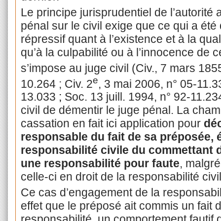
Le principe jurisprudentiel de l’autorit
pénal sur le civil exige que ce qui a été
répressif quant à l’existence et à la quali
qu’à la culpabilité ou à l’innocence de c
s’impose au juge civil (Civ., 7 mars 1855
e
10.264 ; Civ. 2
, 3 mai 2006, n° 05-11.3
13.033
;
Soc. 13 juill. 1994, n° 92-11.234
civil de démentir le juge pénal. La cham
cassation en fait ici application pour
déc
responsable du fait de sa préposée, é
responsabilité civile du commettant 
une responsabilité pour faute
, malgré
celle-ci en droit de la responsabilité civi
Ce cas d’engagement de la responsabili
effet que le préposé ait commis un fait
responsabilité, un comportement fautif