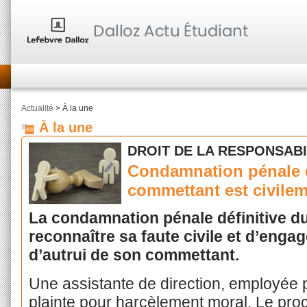
Actualité
> À la une
À la une
DROIT DE LA RESPONSABIL
Condamnation pénale 
commettant est civile
La condamnation pénale définitive d
reconnaître sa faute civile et d’engag
d’autrui de son commettant.
Une assistante de direction, employée p
plainte pour harcèlement moral. Le pro