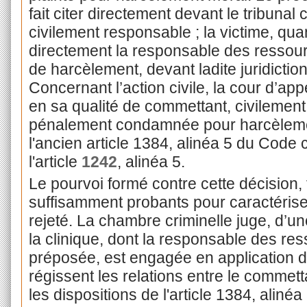
fait citer directement devant le tribunal
civilement responsable ; la victime, quant 
directement la responsable des ressour
de harcèlement, devant ladite juridiction
Concernant l’action civile, la cour d’appe
en sa qualité de commettant, civilemen
pénalement condamnée pour harcèlemen
l'ancien article 1384, alinéa 5 du Code 
l'article
1242
, alinéa 5.
Le pourvoi formé contre cette décision,
suffisamment probants pour caractériser
rejeté. La chambre criminelle juge, d’un
la clinique, dont la responsable des re
préposée, est engagée en application des
régissent les relations entre le commett
les dispositions de l'article 1384, alinéa