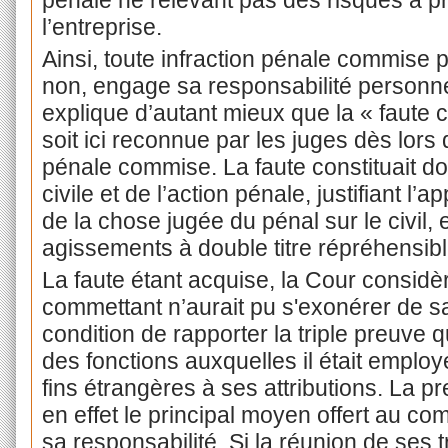
pénale ne relevant pas des risques à p
l’entreprise.
Ainsi, toute infraction pénale commise p
non, engage sa responsabilité personnel
explique d’autant mieux que la « faute ci
soit ici reconnue par les juges dès lors q
pénale commise. La faute constituait d
civile et de l’action pénale, justifiant l’a
de la chose jugée du pénal sur le civil,
agissements à double titre répréhensib
La faute étant acquise, la Cour considèr
commettant n’aurait pu s'exonérer de sa
condition de rapporter la triple preuve 
des fonctions auxquelles il était employ
fins étrangères à ses attributions. La p
en effet le principal moyen offert au c
sa responsabilité. Si la réunion de ses 