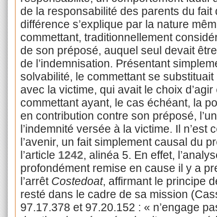
de la responsabilité des parents du fait
différence s’explique par la nature mêm
commettant, traditionnellement consid
de son préposé, auquel seul devait être 
de l’indemnisation. Présentant simplem
solvabilité, le commettant se substitua
avec la victime, qui avait le choix d’agir 
commettant ayant, le cas échéant, la po
en contribution contre son préposé, l’uni
l’indemnité versée à la victime. Il n’es
l’avenir, un fait simplement causal du pr
l’article
1242
, alinéa 5. En effet, l’analy
profondément remise en cause il y a pr
l’arrêt
Costedoat
, affirmant le principe 
resté dans le cadre de sa mission (Cass.
97.17.378 et 97.20.152 : « n’engage pas