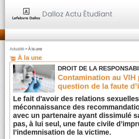
Actualité
> À la une
À la une
DROIT DE LA RESPONSABIL
Contamination au VIH p
question de la faute d
Le fait d'avoir des relations sexuell
méconnaissance des recommandations
avec un partenaire ayant dissimulé sa
pas, à lui seul, une faute civile d’im
l’indemnisation de la victime.