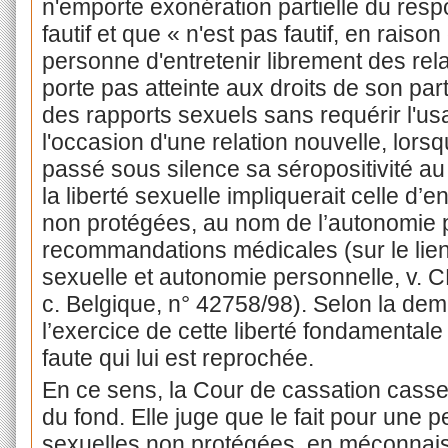
n'emporte exonération partielle du respo
fautif et que « n'est pas fautif, en raiso
personne d'entretenir librement des rela
porte pas atteinte aux droits de son part
des rapports sexuels sans requérir l'us
l'occasion d'une relation nouvelle, lors
passé sous silence sa séropositivité au 
la liberté sexuelle impliquerait celle d’e
non protégées, au nom de l’autonomie 
recommandations médicales (sur le lien e
sexuelle et autonomie personnelle, v. C
c. Belgique, n° 42758/98). Selon la de
l’exercice de cette liberté fondamentale
faute qui lui est reprochée.
En ce sens, la Cour de cassation casse
du fond. Elle juge que le fait pour une 
sexuelles non protégées, en méconna