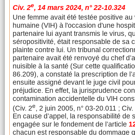
e
Civ. 2
, 14 mars 2024, n° 22-10.324
Une femme avait été testée positive au
humaine (VIH) à l'occasion d'une hospit
partenaire lui ayant transmis le virus, qu
séropositivité, était responsable de sa 
plainte contre lui. Un tribunal correctio
partenaire avait été renvoyé du chef d’
nuisible à la santé (Sur cette qualificati
86.209), a constaté la prescription de l’
ensuite assigné devant le juge civil pou
préjudice. En effet, la jurisprudence c
contamination accidentelle du VIH con
e
(Civ. 2
, 2 juin 2005, n° 03-20.011 ; Civ.
En cause d’appel, la responsabilité de s
engagée sur le fondement de l’article
1
chacun est responsable du dommage qu