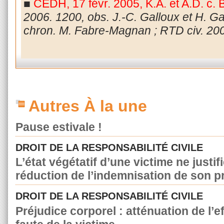
■
CEDH, 17 févr. 2005, K.A. et A.D. c. 
2006. 1200, obs. J.-C. Galloux et H. Ga
chron. M. Fabre-Magnan ; RTD civ. 200
Autres À la une
Pause estivale !
DROIT DE LA RESPONSABILITÉ CIVILE
L’état végétatif d’une victime ne justif
réduction de l’indemnisation de son p
DROIT DE LA RESPONSABILITÉ CIVILE
Préjudice corporel : atténuation de l’e