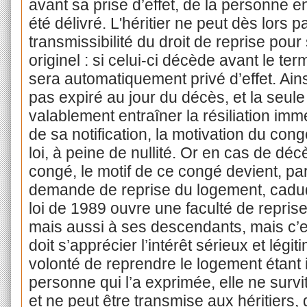
avant sa prise d’effet, de la personne en
été délivré. L'héritier ne peut dès lors pa
transmissibilité du droit de reprise pour
originel : si celui-ci décède avant le te
sera automatiquement privé d’effet. Ainsi
pas expiré au jour du décès, et la seule
valablement entraîner la résiliation immé
de sa notification, la motivation du con
loi, à peine de nullité. Or en cas de dé
congé, le motif de ce congé devient, par
demande de reprise du logement, caduque
loi de 1989 ouvre une faculté de repris
mais aussi à ses descendants, mais c’e
doit s’apprécier l’intérêt sérieux et lég
volonté de reprendre le logement étant 
personne qui l’a exprimée, elle ne survi
et ne peut être transmise aux héritiers,