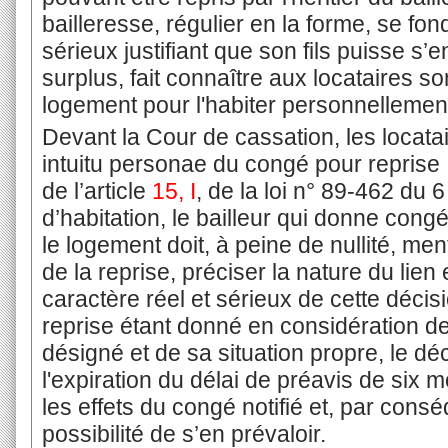
bailleresse, régulier en la forme, se fon
sérieux justifiant que son fils puisse s’e
surplus, fait connaître aux locataires so
logement pour l'habiter personnellemen
Devant la Cour de cassation, les locata
intuitu personae du congé pour reprise :
de l’article
15, I
, de la loi n° 89-462 du 6
d’habitation, le bailleur qui donne cong
le logement doit, à peine de nullité, ment
de la reprise, préciser la nature du lien 
caractère réel et sérieux de cette décisi
reprise étant donné en considération de
désigné et de sa situation propre, le dé
l'expiration du délai de préavis de six m
les effets du congé notifié et, par conséq
possibilité de s’en prévaloir.