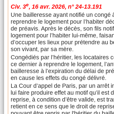
e
Civ. 3
, 16 avr. 2026, n° 24-13.191
Une bailleresse ayant notifié un congé à
reprendre le logement pour l’habiter déc
de préavis. Après le décès, son fils notif
logement pour l’habiter lui-même, faisan
d’occuper les lieux pour prétendre au b
son vivant, par sa mère.
Congédiés par l’héritier, les locataires c
ce dernier à reprendre le logement, l’an
bailleresse à l’expiration du délai de p
en cause les effets du congé délivré.
La Cour d’appel de Paris, par un arrêt i
lui faire produire effet au motif qu’il es
reprise, à condition d’être valide, est tr
retient en ce sens que le droit de repri
pouvant être repris par l'héritier du baill