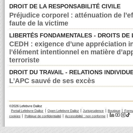
DROIT DE LA RESPONSABILITÉ CIVILE
Préjudice corporel : atténuation de l’e
faute de la victime
LIBERTÉS FONDAMENTALES - DROITS DE
CEDH : exigence d’une appréciation in
l’élément intentionnel en matière d’a
terroriste
DROIT DU TRAVAIL - RELATIONS INDIVIDU
L’APC sauvé de ses excès
©2026 Lefebvre Dalloz
Portail Lefebvre Dalloz
Open Lefebvre Dalloz
Jurisprudence
Boutique
Forma
cookies
Politique de confidentialité
Accessibilité : non conforme