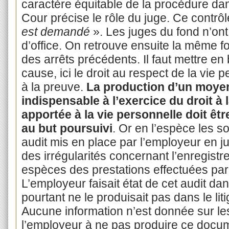
caractère équitable de la procédure da
Cour précise le rôle du juge. Ce contrôl
est demandé
». Les juges du fond n’ont
d’office. On retrouve ensuite la même f
des arrêts précédents. Il faut mettre en 
cause, ici le droit au respect de la vie p
à la preuve.
La production d’un moyen d
indispensable à l’exercice du droit à l
apportée à la vie personnelle doit êt
au but poursuivi
. Or en l’espèce les s
audit mis en place par l’employeur en j
des irrégularités concernant l’enregist
espèces des prestations effectuées par 
L’employeur faisait état de cet audit dan
pourtant ne le produisait pas dans le lit
Aucune information n’est donnée sur les
l’employeur à ne pas produire ce docu