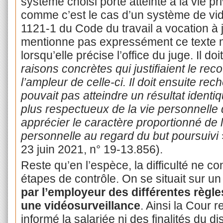
système choisi porte atteinte à la vie pri
comme c’est le cas d’un système de vidéo
1121-1 du Code du travail a vocation à 
mentionne pas expressément ce texte m
lorsqu’elle précise l’office du juge. Il doi
raisons concrètes qui justifiaient le reco
l’ampleur de celle-ci. Il doit ensuite re
pouvait pas atteindre un résultat identi
plus respectueux de la vie personnelle d
apprécier le caractère proportionné de l’
personnelle au regard du but poursuivi
23 juin 2021, n° 19-13.856).
Reste qu’en l’espèce, la difficulté ne c
étapes de contrôle. On se situait sur un 
par l’employeur des différentes règl
une vidéosurveillance
. Ainsi la Cour 
informé la salariée ni des finalités du di