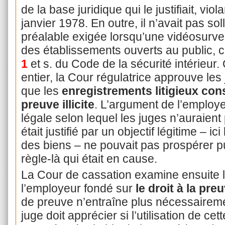
de la base juridique qui le justifiait, viola
janvier 1978. En outre, il n’avait pas soll
préalable exigée lorsqu’une vidéosurve
des établissements ouverts au public, 
1
et s. du Code de la sécurité intérieur.
entier, la Cour régulatrice approuve les
que les
enregistrements litigieux con
preuve illicite
. L’argument de l’employe
légale selon lequel les juges n’auraient 
était justifié par un objectif légitime – i
des biens – ne pouvait pas prospérer pu
règle-là qui était en cause.
La Cour de cassation examine ensuite
l’employeur fondé sur
le droit à la pre
de preuve n’entraîne plus nécessaireme
juge doit apprécier si l’utilisation de ce