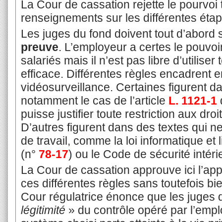
La Cour de cassation rejette le pourvoi 
renseignements sur les différentes éta
Les juges du fond doivent tout d’abord
preuve
. L’employeur a certes le pouvoir 
salariés mais il n’est pas libre d’utilise
efficace. Différentes règles encadrent en
vidéosurveillance. Certaines figurent da
notamment le cas de l’article
L. 1121-1
puisse justifier toute restriction aux droi
D’autres figurent dans des textes qui n
de travail, comme la loi informatique et 
(n°
78-17
) ou le Code de sécurité intéri
La Cour de cassation approuve ici l’appl
ces différentes règles sans toutefois bie
Cour régulatrice énonce que les juges 
légitimité
» du contrôle opéré par l’emplo