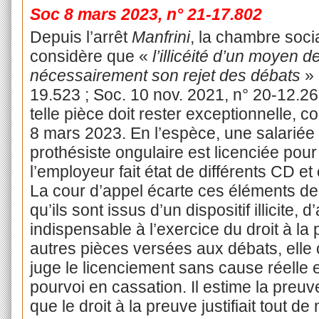
Soc 8 mars 2023, n° 21-17.802
Depuis l’arrêt
Manfrini
, la chambre soci
considère que «
l’illicéité d’un moyen 
nécessairement son rejet des débats
» 
19.523 ; Soc. 10 nov. 2021, n° 20-12.26
telle pièce doit rester exceptionnelle, co
8 mars 2023. En l’espèce, une salariée
prothésiste ongulaire est licenciée pour v
l’employeur fait état de différents CD e
La cour d’appel écarte ces éléments de
qu’ils sont issus d’un dispositif illicite, 
indispensable à l’exercice du droit à la
autres pièces versées aux débats, elle c
juge le licenciement sans cause réelle 
pourvoi en cassation. Il estime la preuve li
que le droit à la preuve justifiait tout d