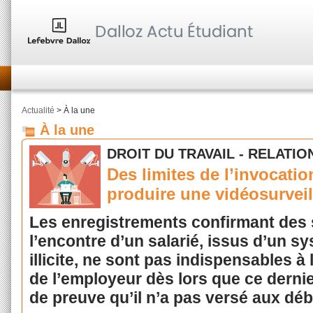
Actualité
> À la une
À la une
DROIT DU TRAVAIL - RELATIO
Des limites de l’invocatio
produire une vidéosurveill
Les enregistrements confirmant des
l’encontre d’un salarié, issus d’un s
illicite, ne sont pas indispensables à 
de l’employeur dès lors que ce derni
de preuve qu’il n’a pas versé aux dé