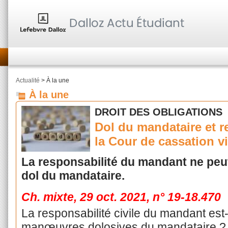
Actualité
> À la une
À la une
DROIT DES OBLIGATIONS
Dol du mandataire et r
la Cour de cassation v
La responsabilité du mandant ne peut
dol du mandataire.
Ch. mixte, 29 oct. 2021, n° 19-18.470
La responsabilité civile du mandant est
manœuvres dolosives du mandataire ? C