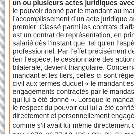
un ou plusieurs actes
juridiques avec
le pouvoir donné par le mandant au ma
l’accomplissement d’un acte juridique 
premier. Classé parmi les contrats d’aff
est un contrat de représentation, en pr
salarié dès l’instant que, tel qu’en l’es
professionnel. Par l’effet précisément de
(en l’espèce, le cessionnaire des actions
bilatérale, devient triangulaire. Concerna
mandant et les tiers, celles-ci sont régi
civil aux termes duquel « le mandant es
engagements contractés par le mandat
qui lui a été donné ». Lorsque le mand
le respect du pouvoir qui lui a été confi
directement et personnellement engagé e
comme s’il avait lui-même directement co
e