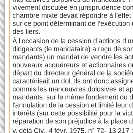
vivement discutée en jurisprudence co
chambre mixte devait répondre à l’effet de 
sur ce point déterminant de l’exécution
des tiers.
À l’occasion de la cession d’actions d’
dirigeants (le mandataire) a reçu de so
mandants) un mandat de vendre les acti
nouveaux acquéreurs et actionnaires on
départ du directeur général de la société
caractérisait un dol. Ils ont donc assign
commis les manœuvres dolosives et app
mandants, sur le même fondement du do
l'annulation de la cession et limité l
intérêts (sur cette possibilité pour la v
réparation de son préjudice à la place de 
v. déjà Civ., 4 févr. 1975, n° 72- 13.217 ;