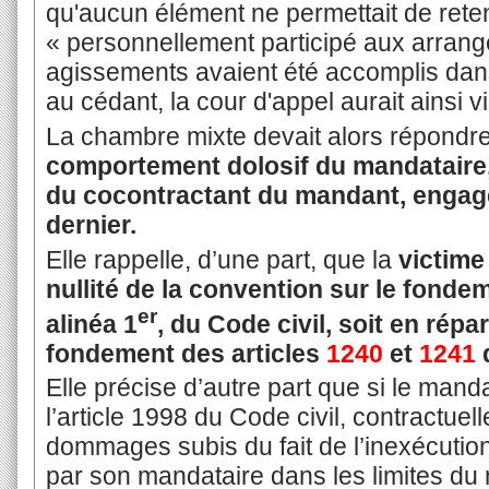
qu'aucun élément ne permettait de rete
« personnellement participé aux arrang
agissements avaient été accomplis dans
au cédant, la cour d'appel aurait ainsi vio
La chambre mixte devait alors répondre
comportement dolosif du mandataire,
du cocontractant du mandant, engagea
dernier.
Elle rappelle, d’une part, que la
victime
nullité de la convention sur le fonde
er
alinéa 1
, du Code civil, soit en répa
fondement des articles
1240
et
1241
Elle précise d’autre part que si le mand
l’article 1998 du Code civil, contractu
dommages subis du fait de l’inexécuti
par son mandataire dans les limites du