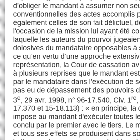
d’obliger le mandant à assumer non seu
conventionnelles des actes accomplis p
également celles de son fait délictuel, d
l'occasion de la mission lui ayant été co
laquelle les auteurs du pourvoi jugeai
dolosives du mandataire opposables à
ce qu’en vertu d’une approche extensi
représentation, la Cour de cassation ava
à plusieurs reprises que le mandant es
par le mandataire dans l’exécution de so
pas eu de dépassement des pouvoirs de
e
re
3
, 29 avr. 1998, n° 96-17.540, Civ. 1
,
17.370 et 15-18.113) : « en principe, la
impose au mandant d'exécuter toutes les
conclu par le premier avec le tiers. Le m
et tous ses effets se produisent dans s