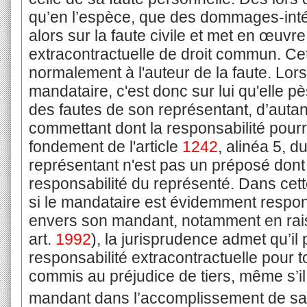
qu’en l’espèce, que des dommages-inté
alors sur la faute civile et met en œuvre
extracontractuelle de droit commun. Ce
normalement à l'auteur de la faute. Lor
mandataire, c'est donc sur lui qu'elle 
des fautes de son représentant, d’autant
commettant dont la responsabilité pourr
fondement de l'article
1242
, alinéa 5, d
représentant n'est pas un préposé dont 
responsabilité du représenté. Dans cette
si le mandataire est évidemment respons
envers son mandant, notamment en raiso
art.
1992
), la jurisprudence admet qu’i
responsabilité extracontractuelle pour to
commis au préjudice de tiers, même s’il 
mandant dans l’accomplissement de sa 