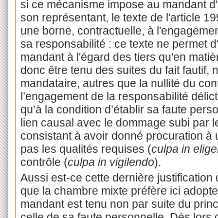
si ce mécanisme impose au mandant d'a
son représentant, le texte de l'article 
une borne, contractuelle, à l'engageme
sa responsabilité : ce texte ne permet d
mandant à l'égard des tiers qu'en matière
donc être tenu des suites du fait fautif,
mandataire, autres que la nullité du con
l’engagement de la responsabilité délic
qu’à la condition d’établir sa faute pe
lien causal avec le dommage subi par le 
consistant à avoir donné procuration à
pas les qualités requises (
culpa in elig
contrôle (
culpa in vigilendo
).
Aussi est-ce cette dernière justificatio
que la chambre mixte préfère ici adopter
mandant est tenu non par suite du princ
celle de sa faute personnelle. Dès lors qu