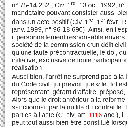
re
n° 75-14.232 ; Civ. 1
, 13 oct. 1992, n°
mandataire pouvant consister aussi bi
re
er
dans un acte positif (Civ. 1
, 1
févr. 1
janv. 1999, n° 96-18.690). Ainsi, en l’es
il personnellement responsable envers l
société de la commission d’un délit civ
qu’une faute précontractuelle, le dol, q
initiative, exclusive de toute participat
réalisation.
Aussi bien, l’arrêt ne surprend pas à la
du Code civil qui prévoit que « le dol es
représentant, gérant d’affaire, préposé, 
Alors que le droit antérieur à la réforme
sanctionnait par la nullité du contrat le 
parties à l’acte (C. civ. art.
1116
anc.), i
peut tout aussi bien être constitué lors