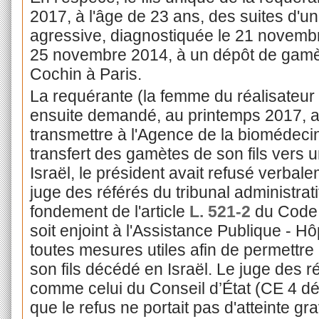
2017, à l'âge de 23 ans, des suites d'
agressive, diagnostiquée le 21 novembre
25 novembre 2014, à un dépôt de gamè
Cochin à Paris.
La requérante (la femme du réalisateu
ensuite demandé, au printemps 2017, 
transmettre à l'Agence de la biomédec
transfert des gamètes de son fils vers 
Israël, le président avait refusé verbalem
juge des référés du tribunal administrati
fondement de l'article
L. 521-2
du Code j
soit enjoint à l'Assistance Publique - H
toutes mesures utiles afin de permettre
son fils décédé en Israël. Le juge des ré
comme celui du Conseil d’État (CE 4 dé
que le refus ne portait pas d'atteinte gr