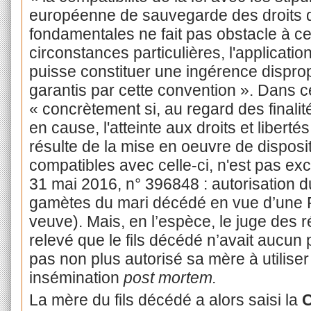
européenne de sauvegarde des droits d
fondamentales ne fait pas obstacle à c
circonstances particulières, l'applicatio
puisse constituer une ingérence disprop
garantis par cette convention ». Dans c
« concrètement si, au regard des finalit
en cause, l'atteinte aux droits et libert
résulte de la mise en oeuvre de disposi
compatibles avec celle-ci, n'est pas exce
31 mai 2016, n° 396848 : autorisation 
gamètes du mari décédé en vue d’un
veuve). Mais, en l’espèce, le juge des r
relevé que le fils décédé n’avait aucun p
pas non plus autorisé sa mère à utilise
insémination
post mortem.
La mère du fils décédé a alors saisi la
C