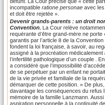
défunt. La Cour précise que « cette part
incompatible
ratione personae
avec les 
et doit être rejetée ».
Devenir grands-parents : un droit non
Convention.
La Cour relève notamment q
requérante d’être grand-mère ne porte «
garantis par l’article 8 de la Conventio
fondent la loi française, à savoir, au reg
assigné à la procréation médicalement 
l’infertilité pathologique d’un couple . E
a considéré que l’impossibilité d’accéde
de se perpétuer par un enfant ne portait
de la vie privée et familiale de la requ
démarquer de cette position. » De plus,
davantage les conséquences du refus lit
mémoire de la famille Lanzmann. Aussi 
aspiration personnelle à la continuité d