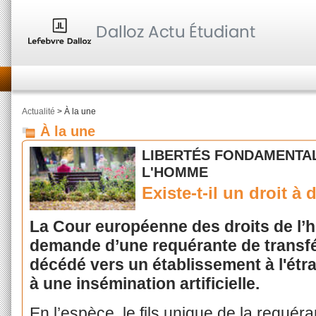
Actualité
> À la une
À la une
LIBERTÉS FONDAMENTAL
L'HOMME
Existe-t-il un droit à
La Cour européenne des droits de l’
demande d’une requérante de transfér
décédé vers un établissement à l'ét
à une insémination artificielle.
En l’espèce, le fils unique de la requér