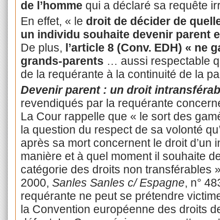
de l’homme
qui a déclaré sa requête i
En effet, « le
droit de décider de quel
un individu souhaite devenir parent e
De plus,
l’article 8 (Conv. EDH)
« ne g
grands-parents
…
aussi respectable qu
de la requérante à la continuité de la p
Devenir parent : un droit intransférab
revendiqués par la requérante concernent
La Cour rappelle que « le sort des gam
la question du respect de sa volonté qu
après sa mort concernent le droit d’un i
manière et à quel moment il souhaite de
catégorie des droits non transférables »
2000,
Sanles Sanles c/ Espagne
, n° 48
requérante ne peut se prétendre victime 
la Convention européenne des droits d