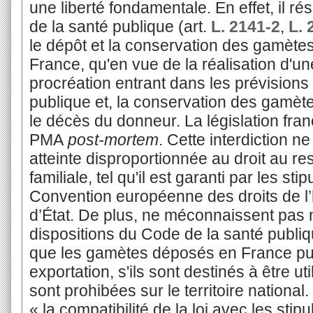
une liberté fondamentale. En effet, il r
de la santé publique (art.
L. 2141-2
,
L. 
le dépôt et la conservation des gamètes
France, qu'en vue de la réalisation d'u
procréation entrant dans les prévisions
publique et, la conservation des gamète
le décès du donneur. La législation fra
PMA
post-mortem
. Cette interdiction n
atteinte disproportionnée au droit au res
familiale, tel qu'il est garanti par les stip
Convention européenne des droits de l
d’État. De plus, ne méconnaissent pas no
dispositions du Code de la santé publiq
que les gamètes déposés en France puis
exportation, s'ils sont destinés à être uti
sont prohibées sur le territoire national
« la compatibilité de la loi avec les stip