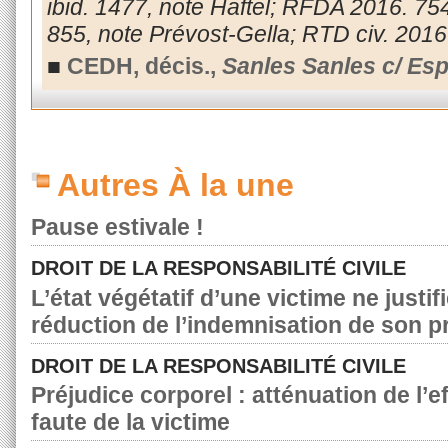
ibid. 1477, note Haftel; RFDA 2016. 754
855, note Prévost-Gella; RTD civ. 2016
■
CEDH, décis.,
Sanles Sanles c/ Es
Autres À la une
Pause estivale !
DROIT DE LA RESPONSABILITÉ CIVILE
L’état végétatif d’une victime ne justif
réduction de l’indemnisation de son p
DROIT DE LA RESPONSABILITÉ CIVILE
Préjudice corporel : atténuation de l’e
faute de la victime