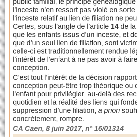
public familial, le principe généalogique
l’inceste n’en ressort pas violé en sor
l’inceste relatif au lien de filiation ne 
Certes, sous l’angle de l’article
14
de la
que les enfants issus d’un inceste, et
que d’un seul lien de filiation, sont vict
celle-ci est traditionnellement rendue lé
l’intérêt de l’enfant à ne pas avoir à fair
conception.
C’est tout l’intérêt de la décision rappor
conception peut-être trop théorique ou c
l’enfant pour privilégier, au-delà des re
quotidien et la réalité des liens qui fond
suppression d’une filiation,
a priori
souha
concrètement, rompre.
CA Caen, 8 juin 2017, n° 16/01314