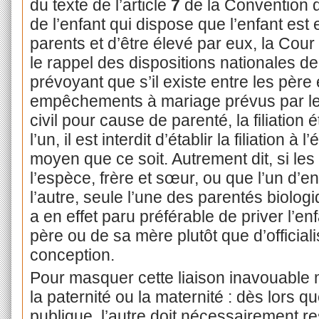
du texte de l’article
7
de la Convention d
de l’enfant qui dispose que l’enfant est 
parents et d’être élevé par eux, la Cou
le rappel des dispositions nationales de 
prévoyant que s’il existe entre les père
empêchements à mariage prévus par le
civil pour cause de parenté, la filiation 
l’un, il est interdit d’établir la filiation 
moyen que ce soit. Autrement dit, si le
l’espèce, frère et sœur, ou que l’un d’
l’autre, seule l’une des parentés biologi
a en effet paru préférable de priver l’en
père ou de sa mère plutôt que d’official
conception.
Pour masquer cette liaison inavouable m
la paternité ou la maternité : dès lors q
publique, l’autre doit nécessairement re