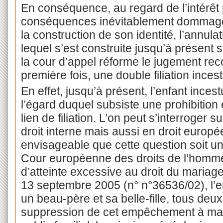
En conséquence, au regard de l’intérêt p
conséquences inévitablement dommagea
la construction de son identité, l’annulati
lequel s’est construite jusqu’à présent sa
la cour d’appel réforme le jugement rec
première fois, une double filiation ince
En effet, jusqu’à présent, l’enfant inces
l’égard duquel subsiste une prohibition
lien de filiation. L’on peut s’interroger s
droit interne mais aussi en droit européen.
envisageable que cette question soit u
Cour européenne des droits de l’homme, 
d’atteinte excessive au droit du mariag
13 septembre 2005 (n° n°36536/02), l
un beau-père et sa belle-fille, tous deux
suppression de cet empêchement à maria