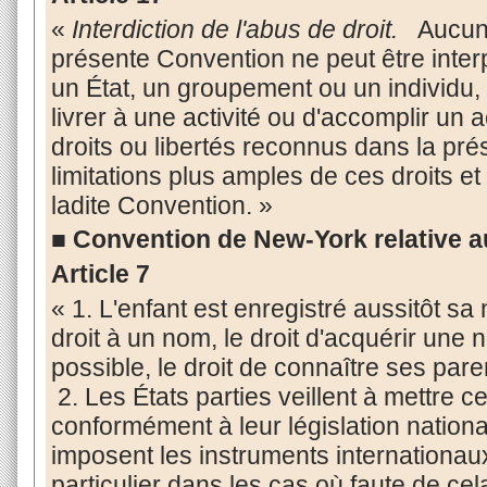
«
Interdiction de l'abus de droit.
Aucune
présente Convention ne peut être inte
un État, un groupement ou un individu,
livrer à une activité ou d'accomplir un a
droits ou libertés reconnus dans la pr
limitations plus amples de ces droits et
ladite Convention. »
■
Convention de New-York relative au
Article 7
« 1. L'enfant est enregistré aussitôt sa 
droit à un nom, le droit d'acquérir une 
possible, le droit de connaître ses pare
2. Les États parties veillent à mettre 
conformément à leur législation nationa
imposent les instruments internationaux
particulier dans les cas où faute de cela