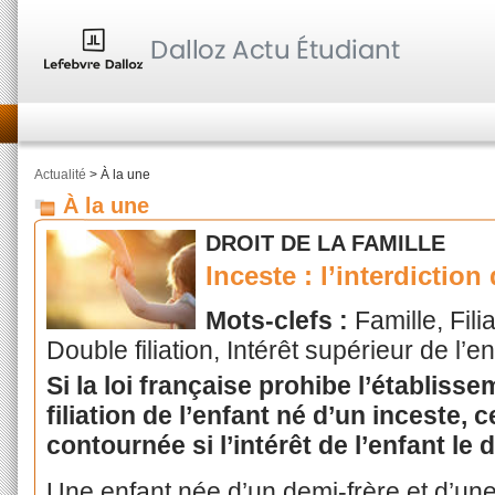
Actualité
> À la une
À la une
DROIT DE LA FAMILLE
Inceste : l’interdiction
Mots-clefs :
Famille, Fili
Double filiation, Intérêt supérieur de l’e
Si la loi française prohibe l’établiss
filiation de l’enfant né d’un inceste, c
contournée si l’intérêt de l’enfant le d
Une enfant née d’un demi-frère et d’un