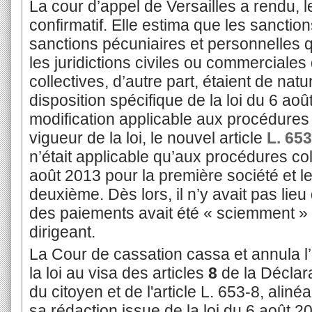
La cour d’appel de Versailles a rendu, 
confirmatif. Elle estima que les sanction
sanctions pécuniaires et personnelles 
les juridictions civiles ou commerciale
collectives, d’autre part, étaient de natu
disposition spécifique de la loi du 6 ao
modification applicable aux procédures
vigueur de la loi, le nouvel article
L. 653
n’était applicable qu’aux procédures col
août 2013 pour la première société et le
deuxième. Dès lors, il n’y avait pas lieu
des paiements avait été « sciemment » 
dirigeant.
La Cour de cassation cassa et annula l’a
la loi au visa des articles
8
de la Déclara
du citoyen et de l'article L. 653-8, al
sa rédaction issue de la loi du 6 août 2