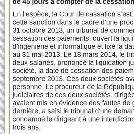
de 45 jours à compter de la cessatio
En l’espèce, la Cour de cassation s’est
cette sanction dans le cadre d’une proc
31 octobre 2013, un tribunal de commer
cessation des paiements, ouvert la liqui
d’ingénierie et informatique et fixé la 
au 31 mai 2013. Le 18 mars 2014, le tri
deux salariés, prononcé la liquidation j
société, la date de cessation des paiem
septembre 2013. Ces deux sociétés av
personne. Le procureur de la République
judiciaires de ces deux sociétés, dirig
avaient mis en évidence des fautes de g
dernière, a saisi le tribunal d'une dema
condamné le dirigeant à une interdicti
trois ans.