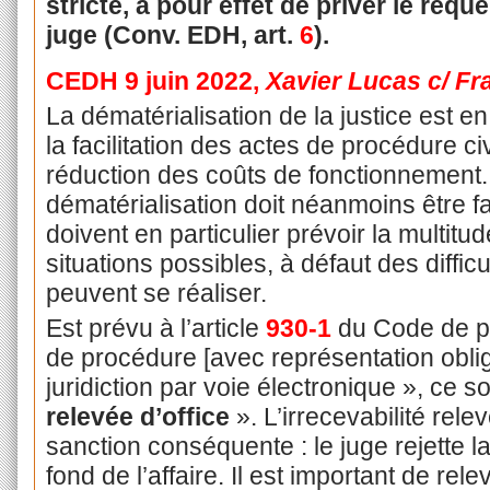
stricte, a pour effet de priver le req
juge (Conv. EDH, art.
6
).
CEDH 9 juin 2022,
Xavier Lucas c/ Fr
La dématérialisation de la justice est en
la facilitation des actes de procédure civi
réduction des coûts de fonctionnement.
dématérialisation doit néanmoins être fac
doivent en particulier prévoir la multit
situations possibles, à défaut des diffi
peuvent se réaliser.
Est prévu à l’article
930-1
du Code de pr
de procédure [avec représentation oblig
juridiction par voie électronique », ce 
relevée d’office
». L’irrecevabilité rele
sanction conséquente : le juge rejette 
fond de l’affaire. Il est important de rel