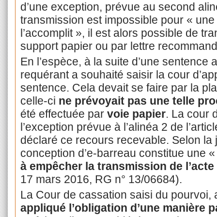
d’une exception, prévue au second aliné
transmission est impossible pour « un
l’accomplit », il est alors possible de tr
support papier ou par lettre recomman
En l’espèce, à la suite d’une sentence a
requérant a souhaité saisir la cour d’ap
sentence. Cela devait se faire par la pl
celle-ci
ne prévoyait pas une telle pr
été effectuée par
voie papier
. La cour 
l’exception prévue à l’alinéa 2 de l’artic
déclaré ce recours recevable. Selon la ju
conception d’e-barreau constitue une 
à empêcher la transmission de l’acte
17 mars 2016, RG n° 13/06684).
La Cour de cassation saisi du pourvoi, a
appliqué l’obligation d’une manière p