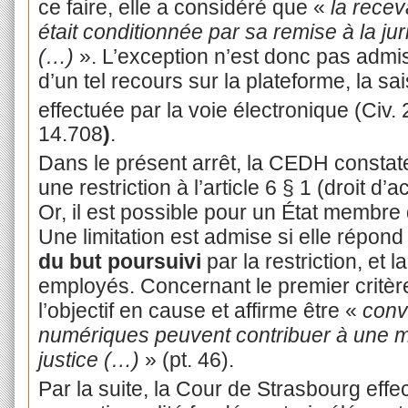
ce faire, elle a considéré que «
la recev
était conditionnée par sa remise à la jur
(…)
». L’exception n’est donc pas adm
d’un tel recours sur la plateforme, la sa
effectuée par la voie électronique (Civ. 
14.708
)
.
Dans le présent arrêt, la CEDH constate
une restriction à l’article 6 § 1 (droit d
Or, il est possible pour un État membre d
Une limitation est admise si elle répond 
du but poursuivi
par la restriction, et l
employés. Concernant le premier critère
l’objectif en cause et affirme être «
conv
numériques peuvent contribuer à une me
justice (…)
» (pt. 46).
Par la suite, la Cour de Strasbourg eff