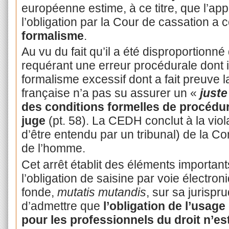
européenne estime, à ce titre, que l’app
l’obligation par la Cour de cassation a 
formalisme
.
Au vu du fait qu’il a été disproportionné
requérant une erreur procédurale dont i
formalisme excessif dont a fait preuve l
française n’a pas su assurer un «
juste
des conditions formelles de procédure
juge
(pt. 58). La CEDH conclut à la violat
d’être entendu par un tribunal) de la C
de l’homme.
Cet arrêt établit des éléments important
l’obligation de saisine par voie électro
fonde,
mutatis mutandis
, sur sa jurispr
d’admettre que
l’obligation de l’usage
pour les professionnels du droit n’e