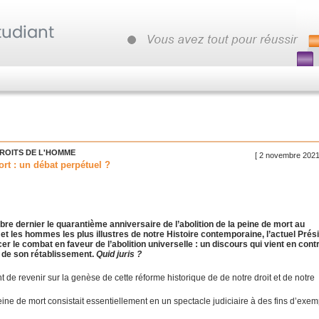
ROITS DE L'HOMME
[ 2 novembre 2021
ort : un débat perpétuel ?
re dernier le quarantième anniversaire de l’abolition de la peine de mort au
t les hommes les plus illustres de notre Histoire contemporaine, l’actuel Prés
r le combat en faveur de l’abolition universelle : un discours qui vient en cont
i de son rétablissement.
Quid juris ?
t de revenir sur la genèse de cette réforme historique de de notre droit et de notre
ne de mort consistait essentiellement en un spectacle judiciaire à des fins d’exem