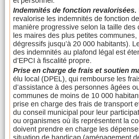
et personnel.
Indemnités de fonction revalorisées.
revalorise les indemnités de fonction de
manière progressive selon la taille de
les maires des plus petites communes,
dégressifs jusqu’à 20 000 habitants). Le
des indemnités au plafond légal est é
d’EPCI à fiscalité propre.
Prise en charge de frais et soutien ma
élu local (DPEL), qui rembourse les fra
d’assistance à des personnes âgées o
communes de moins de 10 000 habitant
prise en charge des frais de transpor
du conseil municipal pour leur particip
ou organismes où ils représentent la c
doivent prendre en charge les dépenses
situation de handicap (aménagement d