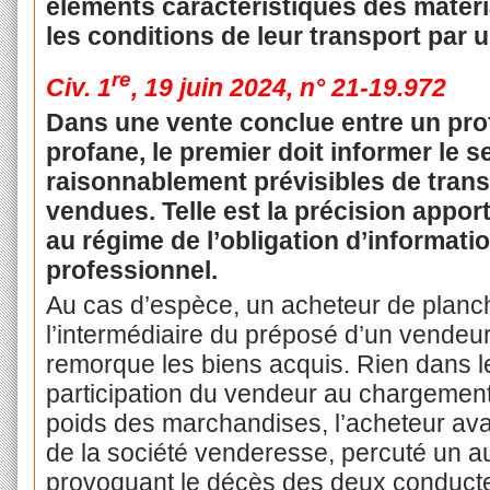
éléments caractéristiques des matér
les conditions de leur transport par 
re
Civ. 1
, 19 juin 2024, n° 21-19.972
Dans une vente conclue entre un pro
profane, le premier doit informer le 
raisonnablement prévisibles de tran
vendues. Telle est la précision appor
au régime de l’obligation d’informati
professionnel.
Au cas d’espèce, un acheteur de planch
l’intermédiaire du préposé d’un vendeur
remorque les biens acquis. Rien dans le
participation du vendeur au chargement 
poids des marchandises, l’acheteur avait
de la société venderesse, percuté un au
provoquant le décès des deux conducteu