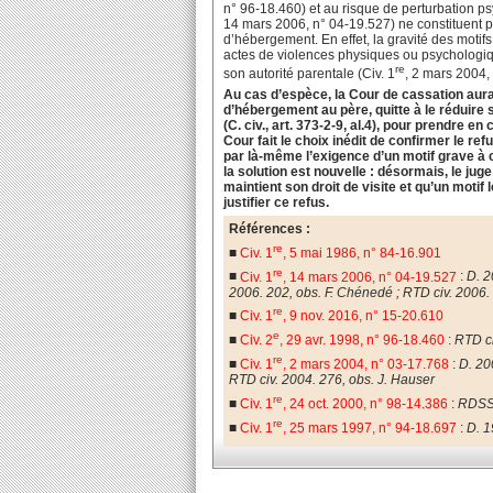
n° 96-18.460) et au risque de perturbation p
14 mars 2006, n° 04-19.527) ne constituent pas
d’hébergement. En effet, la gravité des motif
actes de violences physiques ou psychologique
re
son autorité parentale (Civ. 1
, 2 mars 2004, 
Au cas d’espèce, la Cour de cassation aura
d’hébergement au père, quitte à le réduir
(C. civ., art. 373-2-9, al.4), pour prendre e
Cour fait le choix inédit de confirmer le r
par là-même l’exigence d’un motif grave à ce
la solution est nouvelle : désormais, le ju
maintient son droit de visite et qu’un motif
justifier ce refus.
Références :
re
■
Civ. 1
, 5 mai 1986, n° 84-16.901
re
■
Civ. 1
, 14 mars 2006, n° 04-19.527
:
D. 2
2006. 202, obs. F. Chénedé ; RTD civ. 2006. 
re
■
Civ. 1
, 9 nov. 2016, n° 15-20.610
e
■
Civ. 2
, 29 avr. 1998, n° 96-18.460
:
RTD ci
re
■
Civ. 1
, 2 mars 2004, n° 03-17.768
:
D. 20
RTD civ. 2004. 276, obs. J. Hauser
re
■
Civ. 1
, 24 oct. 2000, n° 98-14.386
:
RDSS 
re
■
Civ. 1
, 25 mars 1997, n° 94-18.697
:
D. 1