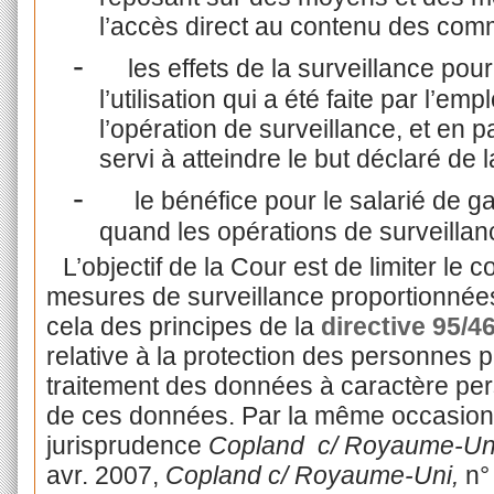
l’accès direct au contenu des com
-
les effets de la surveillance po
l’utilisation qui a été faite par l’em
l’opération de surveillance, et en pa
servi à atteindre le but déclaré de
-
le bénéfice pour le salarié de 
quand les opérations de surveillanc
L’objectif de la Cour est de limiter le 
mesures de surveillance proportionnées e
cela des principes de la
directive 95/4
relative à la protection des personnes 
traitement des données à caractère perso
de ces données. Par la même occasion,
jurisprudence
Copland c/ Royaume-Un
avr. 2007,
Copland c/ Royaume-Uni,
n°