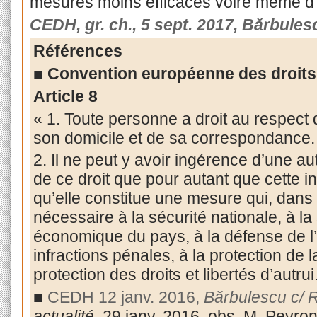
mesures moins efficaces voire même d'
CEDH, gr. ch., 5 sept. 2017, Bărbule
Références
■ Convention européenne des droit
Article 8
« 1. Toute personne a droit au respect d
son domicile et de sa correspondance.
2. Il ne peut y avoir ingérence d’une au
de ce droit que pour autant que cette in
qu’elle constitue une mesure qui, dans
nécessaire à la sécurité nationale, à la
économique du pays, à la défense de l’
infractions pénales, à la protection de 
protection des droits et libertés d’autrui
■
CEDH 12 janv. 2016,
Bărbulescu c/
actualité
, 29 janv. 2016, obs. M. Peyron