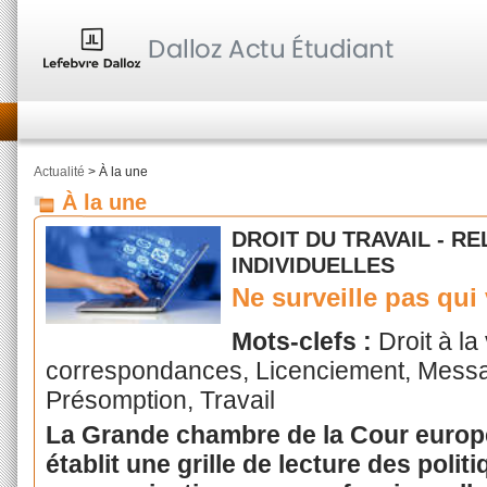
Actualité
> À la une
À la une
DROIT DU TRAVAIL - R
INDIVIDUELLES
Ne surveille pas qui 
Mots-clefs :
Droit à la
correspondances, Licenciement, Messa
Présomption, Travail
La Grande chambre de la Cour europ
établit une grille de lecture des poli