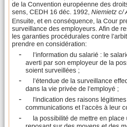
de la Convention européenne des droit
sens, CEDH 16 déc. 1992,
Niemietz c/
Ensuite, et en conséquence, la Cour préc
surveillance des employeurs. Afin de res
les garanties procédurales contre l’arbit
prendre en considération:
-
l’information du salarié : le sala
averti par son employeur de la pos
soient surveillées ;
-
l’étendue de la surveillance effe
dans la vie privée de l’employé ;
-
l'indication des raisons légitimes
communications et l’accès à leur 
-
la possibilité de mettre en plac
reposant sur des moyens et des me