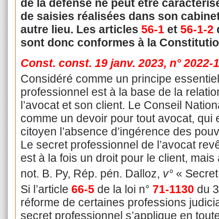
de la défense ne peut être caractéris
de saisies réalisées dans son cabine
autre lieu. Les articles
56-1
et
56-1-2
sont donc conformes à la Constituti
Const. const. 19 janv. 2023, n° 2022
Considéré comme un principe essentiel d
professionnel est à la base de la relati
l’avocat et son client. Le Conseil Natio
comme un devoir pour tout avocat, qui en
citoyen l’absence d’ingérence des pouv
Le secret professionnel de l’avocat revê
est à la fois un droit pour le client, mai
not. B. Py, Rép. pén. Dalloz,
v°
« Secret 
Si l’article
66-5
de la loi n°
71-1130
du 3
réforme de certaines professions judicia
secret professionnel s’applique en toute