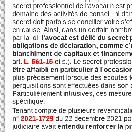
secret professionnel de l’avocat n’est pa
domaine des activités de conseil, ni da
secret doit parfois se concilier voire s’ef
en cause. Ainsi, dans un certain nombr
par la loi,
l’avocat est délié du secret 
obligations de déclaration, comme
c’
blanchiment de capitaux et financem
art.
L. 561-15
et s.). Le secret professi
être affaibli en particulier à l’occas
plus précisément lorsque des écoutes 
perquisitions sont effectuées dans son 
Particulièrement intrusives, ces mesure
spécifique.
Tenant compte de plusieurs revendication
n°
2021-1729
du 22 décembre 2021 pour 
judiciaire avait
entendu renforcer la pr