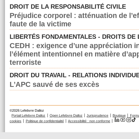
DROIT DE LA RESPONSABILITÉ CIVILE
Préjudice corporel : atténuation de l’e
faute de la victime
LIBERTÉS FONDAMENTALES - DROITS DE
CEDH : exigence d’une appréciation in
l’élément intentionnel en matière d’a
terroriste
DROIT DU TRAVAIL - RELATIONS INDIVIDU
L’APC sauvé de ses excès
©2026 Lefebvre Dalloz
Portail Lefebvre Dalloz
Open Lefebvre Dalloz
Jurisprudence
Boutique
Forma
cookies
Politique de confidentialité
Accessibilité : non conforme