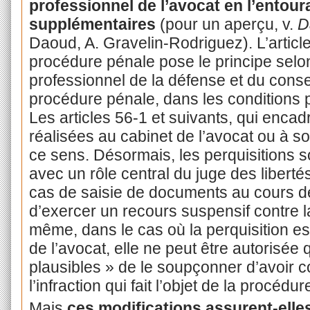
professionnel de l’avocat en l’entour
supplémentaires
(pour un aperçu, v.
D
Daoud, A. Gravelin-Rodriguez). L’articl
procédure pénale pose le principe selon
professionnel de la défense et du consei
procédure pénale, dans les conditions 
Les articles 56-1 et suivants, qui encadr
réalisées au cabinet de l’avocat ou à so
ce sens. Désormais, les perquisitions
avec un rôle central du juge des libertés
cas de saisie de documents au cours de l
d’exercer un recours suspensif contre l
même, dans le cas où la perquisition est
de l’avocat, elle ne peut être autorisée 
plausibles » de le soupçonner d’avoir 
l’infraction qui fait l’objet de la procéd
Mais
ces modifications assurent-elle