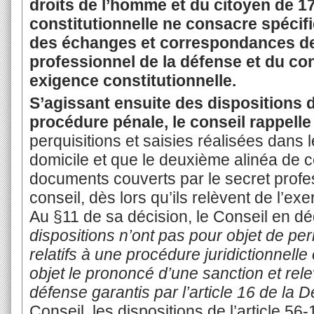
droits de l’homme et du citoyen de 1
constitutionnelle ne consacre spécif
des échanges et correspondances de
professionnel de la défense et du con
exigence constitutionnelle.
S’agissant ensuite des dispositions d
procédure pénale, le conseil rappell
perquisitions et saisies réalisées dans 
domicile et que le deuxième alinéa de cet
documents couverts par le secret profe
conseil, dès lors qu’ils relèvent de l’ex
Au §11 de sa décision, le Conseil en dé
dispositions n’ont pas pour objet de pe
relatifs à une procédure juridictionnell
objet le prononcé d’une sanction et relev
défense garantis par l’article 16 de la 
Conseil, les dispositions de l’article 56