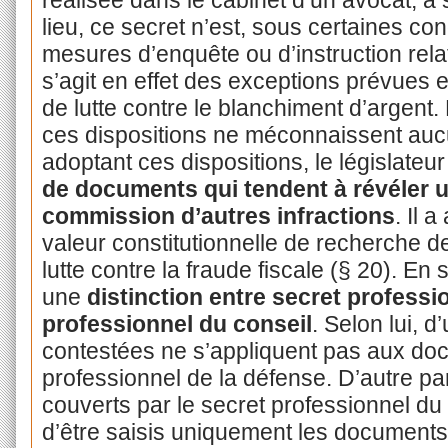
réalisée dans le cabinet d’un avocat, à
lieu, ce secret n’est, sous certaines co
mesures d’enquête ou d’instruction relati
s’agit en effet des exceptions prévues e
de lutte contre le blanchiment d’argent. 
ces dispositions ne méconnaissent aucun
adoptant ces dispositions, le législateu
de documents qui tendent à révéler u
commission d’autres infractions
. Il 
valeur constitutionnelle de recherche de
lutte contre la fraude fiscale (§ 20). En
une
distinction entre secret professi
professionnel du conseil
. Selon lui, d
contestées ne s’appliquent pas aux doc
professionnel de la défense. D’autre pa
couverts par le secret professionnel du 
d’être saisis uniquement les documents q