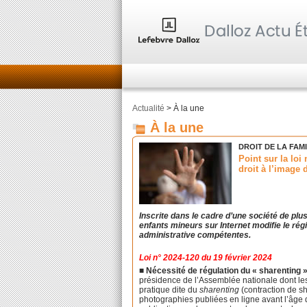
Actualité
> À la une
À la une
DROIT DE LA FAM
Point sur la loi
droit à l’image 
Inscrite dans le cadre d’une société de plus
enfants mineurs sur Internet modifie le régi
administrative compétentes.
Loi n° 2024-120 du 19 février 2024
■
Nécessité de régulation du « sharenting »
présidence de l’Assemblée nationale dont les 
pratique dite du
sharenting
(contraction de s
photographies publiées en ligne avant l’âge 