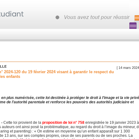
ILLE
[ 14 mars 2024
 n° 2024-120 du 19 février 2024 visant à garantir le respect du
des enfants
 en plus numérisée, cette loi destinée à protéger le droit à l’image et la vie priv
me de l’autorité parentale et renforce les pouvoirs des autorités judiciaire et
 -
Cette loi provient de la
proposition de loi n° 758
enregistrée le 19 janvier 2023 à
auteurs ont ainsi posé la problématique, au regard du droit à l’image du mineur, d
haring et parenting)
:
« On estime en moyenne qu’un enfant apparaît sur 1 300
de 13 ans, sur ses comptes propres, ceux de ses parents ou de ses proches. La