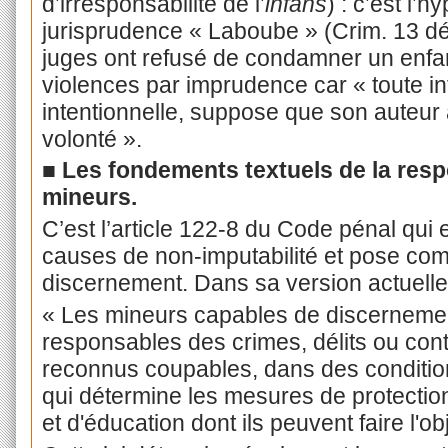
d’irresponsabilité de l’
infans
) : c’est l’
jurisprudence « Laboube » (Crim. 13 dé
juges ont refusé de condamner un enfan
violences par imprudence car « toute i
intentionnelle, suppose que son auteur a
volonté ».
■
Les fondements textuels de la resp
mineurs.
C’est l’article 122-8 du Code pénal qui e
causes de non-imputabilité et pose comm
discernement. Dans sa version actuelle, 
« Les mineurs capables de discerneme
responsables des crimes, délits ou contr
reconnus coupables, dans des conditions
qui détermine les mesures de protection
et d'éducation dont ils peuvent faire l'obj