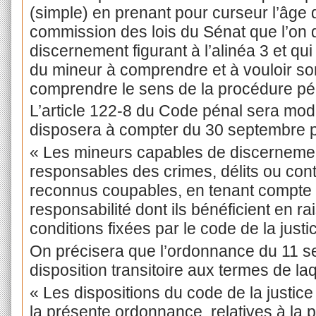
(simple) en prenant pour curseur l’âge d
commission des lois du Sénat que l’on do
discernement figurant à l’alinéa 3 et qu
du mineur à comprendre et à vouloir son
comprendre le sens de la procédure pénal
L’article 122-8 du Code pénal sera mod
disposera à compter du 30 septembre p
« Les mineurs capables de discerneme
responsables des crimes, délits ou contr
reconnus coupables, en tenant compte d
responsabilité dont ils bénéficient en r
conditions fixées par le code de la just
On précisera que l’ordonnance du 11 s
disposition transitoire aux termes de laq
« Les dispositions du code de la justi
la présente ordonnance, relatives à la 