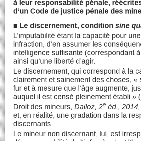
à leur responsabilité pénale, réécrite
d’un Code de justice pénale des mine
■
Le discernement, condition
sine qu
L’imputabilité étant la capacité pour u
infraction, d’en assumer les conséquen
intelligence suffisante (correspondant 
ainsi qu’une liberté d’agir.
Le discernement, qui correspond à la cap
clairement et sainement des choses, « 
fur et à mesure que l’âge augmente, jusq
auquel il est censé pleinement établi » (
e
Droit des mineurs,
Dalloz, 2
éd., 2014,
et, en réalité, une gradation dans la re
discernants.
Le mineur non discernant, lui, est irre