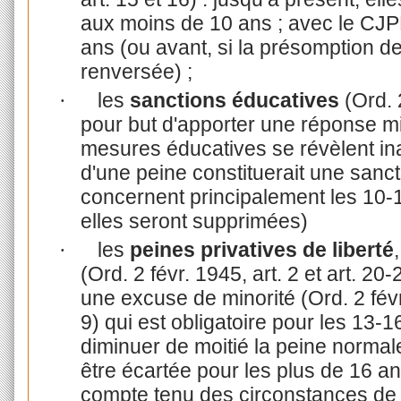
aux moins de 10 ans ; avec le CJPM
ans (ou avant, si la présomption d
renversée) ;
les
sanctions éducatives
(Ord. 2
·
pour but d'apporter une réponse m
mesures éducatives se révèlent in
d'une peine constituerait une sanct
concernent principalement les 10-
elles seront supprimées)
les
peines privatives de liberté
·
(Ord. 2 févr. 1945, art. 2 et art. 2
une excuse de minorité (Ord. 2 févr.
9) qui est obligatoire pour les 13-1
diminuer de moitié la peine normal
être écartée pour les plus de 16 ans
compte tenu des circonstances de l