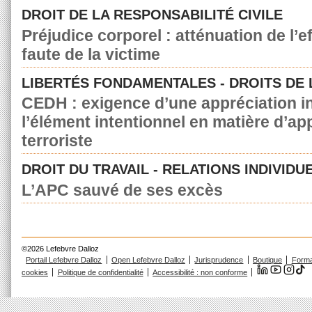
DROIT DE LA RESPONSABILITÉ CIVILE
Préjudice corporel : atténuation de l’e
faute de la victime
LIBERTÉS FONDAMENTALES - DROITS DE
CEDH : exigence d’une appréciation in
l’élément intentionnel en matière d’a
terroriste
DROIT DU TRAVAIL - RELATIONS INDIVIDU
L’APC sauvé de ses excès
©2026 Lefebvre Dalloz
Portail Lefebvre Dalloz
Open Lefebvre Dalloz
Jurisprudence
Boutique
Forma
cookies
Politique de confidentialité
Accessibilité : non conforme