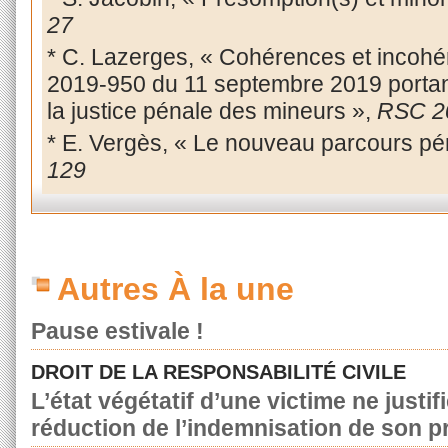
27
* C. Lazerges, « Cohérences et incohé
2019-950 du 11 septembre 2019 portant 
la justice pénale des mineurs »,
RSC 2
* E. Vergès, « Le nouveau parcours pé
129
Autres À la une
Pause estivale !
DROIT DE LA RESPONSABILITÉ CIVILE
L’état végétatif d’une victime ne justif
réduction de l’indemnisation de son p