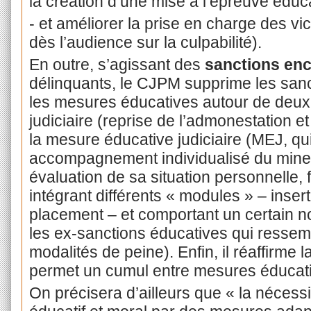
la création d’une mise à l’épreuve éduca
- et améliorer la prise en charge des v
dès l’audience sur la culpabilité).
En outre, s’agissant des
sanctions en
délinquants, le CJPM supprime les sanc
les mesures éducatives autour de deux
judiciaire (reprise de l’admonestation et
la mesure éducative judiciaire (MEJ, qu
accompagnement individualisé du mineur
évaluation de sa situation personnelle, fa
intégrant différents « modules » – insert
placement – et comportant un certain n
les ex-sanctions éducatives qui ressem
modalités de peine). Enfin, il réaffirme 
permet un cumul entre mesures éducat
On précisera d’ailleurs que « la nécess