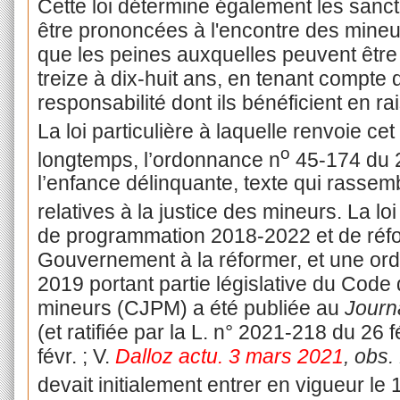
Cette loi détermine également les sanc
être prononcées à l'encontre des mineur
que les peines auxquelles peuvent êtr
treize à dix-huit ans, en tenant compte d
responsabilité dont ils bénéficient en ra
La loi particulière à laquelle renvoie cet
o
longtemps, l’ordonnance n
45-174 du 2 
l’enfance délinquante, texte qui rassemb
relatives à la justice des mineurs. La loi
de programmation 2018-2022 et de réfor
Gouvernement à la réformer, et une o
2019 portant partie législative du Code 
mineurs (CJPM) a été publiée au
Journa
(et ratifiée par la L. n° 2021-218 du 26
févr. ; V.
Dalloz actu. 3 mars 2021
, obs.
devait initialement entrer en vigueur le 