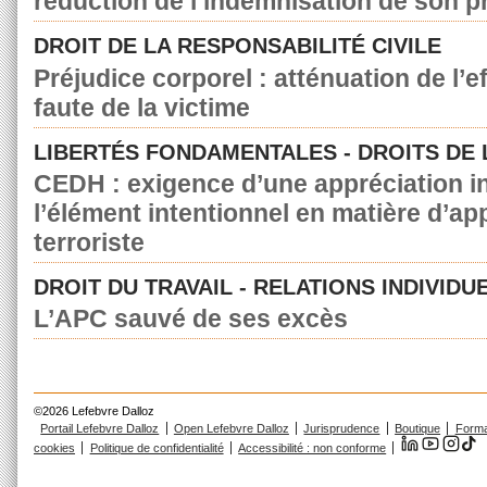
réduction de l’indemnisation de son p
DROIT DE LA RESPONSABILITÉ CIVILE
Préjudice corporel : atténuation de l’e
faute de la victime
LIBERTÉS FONDAMENTALES - DROITS DE
CEDH : exigence d’une appréciation in
l’élément intentionnel en matière d’a
terroriste
DROIT DU TRAVAIL - RELATIONS INDIVIDU
L’APC sauvé de ses excès
©2026 Lefebvre Dalloz
Portail Lefebvre Dalloz
Open Lefebvre Dalloz
Jurisprudence
Boutique
Forma
cookies
Politique de confidentialité
Accessibilité : non conforme