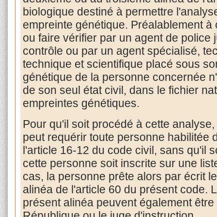
biologique destiné à permettre l'analyse 
empreinte génétique. Préalablement à cet
ou faire vérifier par un agent de police
contrôle ou par un agent spécialisé, te
technique et scientifique placé sous so
génétique de la personne concernée n'e
de son seul état civil, dans le fichier n
empreintes génétiques.
Pour qu'il soit procédé à cette analyse, l
peut requérir toute personne habilitée 
l'article 16-12 du code civil, sans qu'il
cette personne soit inscrite sur une list
cas, la personne prête alors par écrit
alinéa de l'article 60 du présent code. 
présent alinéa peuvent également être f
République ou le juge d'instruction.