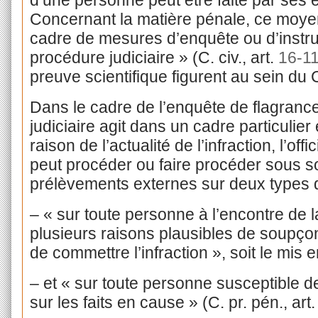
d’une personne peut être faite par ses
Concernant la matière pénale, ce moyen 
cadre de mesures d’enquête ou d’instruc
procédure judiciaire » (C. civ., art.
16-1
preuve scientifique figurent au sein d
Dans le cadre de l’enquête de flagrance,
judiciaire agit dans un cadre particulie
raison de l’actualité de l’infraction, l’off
peut procéder ou faire procéder sous s
prélèvements externes sur deux types 
– « sur toute personne à l’encontre de l
plusieurs raisons plausibles de soupço
de commettre l’infraction », soit le mis 
– et « sur toute personne susceptible 
sur les faits en cause » (C. pr. pén., art