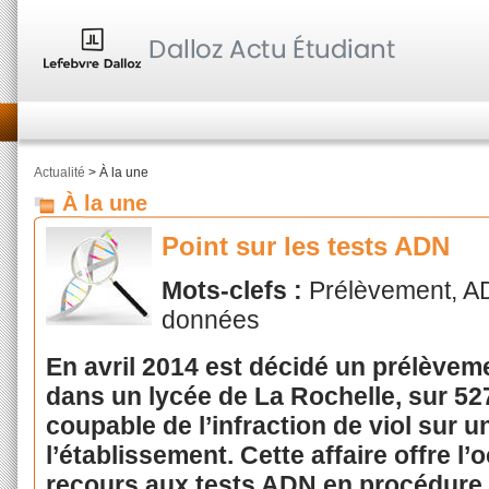
Actualité
> À la une
À la une
Point sur les tests ADN
Mots-clefs :
Prélèvement, A
données
En avril 2014 est décidé un prélève
dans un lycée de La Rochelle, sur 527
coupable de l’infraction de viol sur
l’établissement. Cette affaire offre l’o
recours aux tests ADN en procédure 