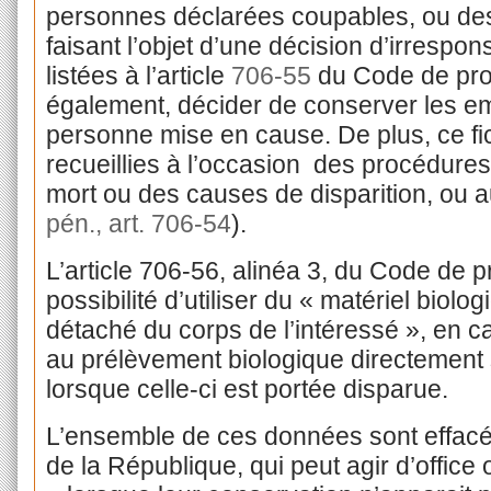
personnes déclarées coupables, ou de
faisant l’objet d’une décision d’irrespons
listées à l’article
706-55
du Code de pro
également, décider de conserver les em
personne mise en cause. De plus, ce fic
recueillies à l’occasion
des procédures
mort ou des causes de disparition, ou aux
pén., art. 706-54
).
L’article 706-56, alinéa 3, du Code de 
possibilité d’utiliser du « matériel biolo
détaché du corps de l’intéressé », en c
au prélèvement biologique directement
lorsque celle-ci est portée disparue.
L’ensemble de ces données sont effacée
de la République, qui peut agir d’office