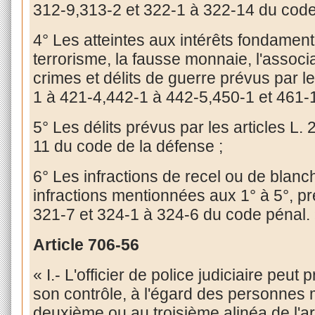
312-9,313-2 et 322-1 à 322-14 du code
4° Les atteintes aux intérêts fondament
terrorisme, la fausse monnaie, l'associa
crimes et délits de guerre prévus par l
1 à 421-4,442-1 à 442-5,450-1 et 461-
5° Les délits prévus par les articles L.
11 du code de la défense ;
6° Les infractions de recel ou de blanc
infractions mentionnées aux 1° à 5°, pr
321-7 et 324-1 à 324-6 du code pénal.
Article
706-56
« I.- L'officier de police judiciaire peu
son contrôle, à l'égard des personnes
deuxième ou au troisième alinéa de l'a