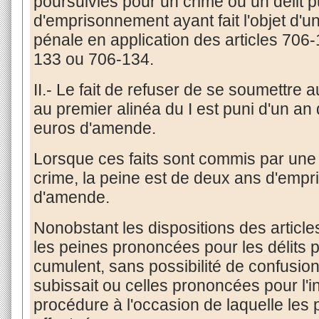
poursuivies pour un crime ou un délit p
d'emprisonnement ayant fait l'objet d'un
pénale en application des articles 706
133 ou 706-134.
II.- Le fait de refuser de se soumettre
au premier alinéa du I est puni d'un a
euros d'amende.
Lorsque ces faits sont commis par u
crime, la peine est de deux ans d'emp
d'amende.
Nonobstant les dispositions des articl
les peines prononcées pour les délits p
cumulent, sans possibilité de confusio
subissait ou celles prononcées pour l'inf
procédure à l'occasion de laquelle les