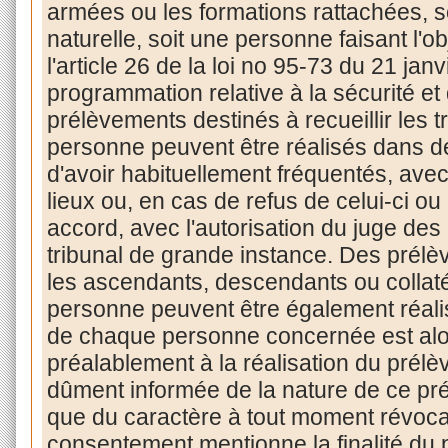
armées ou les formations rattachées, s
naturelle, soit une personne faisant l'o
l'article 26 de la loi no 95-73 du 21 jan
programmation relative à la sécurité et
prélèvements destinés à recueillir les 
personne peuvent être réalisés dans des
d'avoir habituellement fréquentés, ave
lieux ou, en cas de refus de celui-ci ou d
accord, avec l'autorisation du juge des 
tribunal de grande instance. Des prél
les ascendants, descendants ou collat
personne peuvent être également réal
de chaque personne concernée est alors
préalablement à la réalisation du prélè
dûment informée de la nature de ce prél
que du caractère à tout moment révoc
consentement mentionne la finalité du 