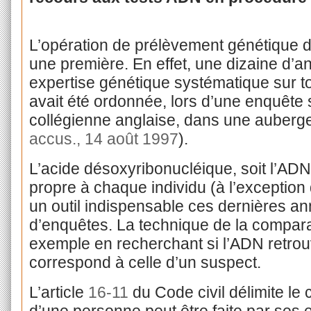
L’opération de prélèvement génétique 
une première. En effet, une
dizaine d’a
expertise génétique systématique sur t
avait été ordonnée, lors d’une enquête s
collégienne anglaise, dans une auberg
accus., 14 août 1997
).
L’acide désoxyribonucléique, soit l’ADN,
propre à chaque individu (à l’exception
un outil indispensable ces dernières an
d’enquêtes. La technique de la comparai
exemple en recherchant si l’ADN retro
correspond à celle d’un suspect.
L’article
16-11
du Code civil délimite le c