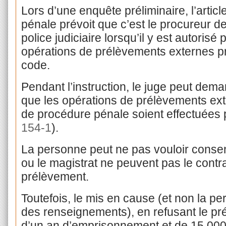
Lors d’une enquête préliminaire, l’articl
pénale prévoit que c’est le procureur de 
police judiciaire lorsqu’il y est autorisé
opérations de prélèvements externes pr
code.
Pendant l’instruction, le juge peut dem
que les opérations de prélèvements exte
de procédure pénale soient effectuées 
154-1
).
La personne peut ne pas vouloir consen
ou le magistrat ne peuvent pas le cont
prélèvement.
Toutefois, le mis en cause (et non la pe
des renseignements), en refusant le pr
d’un an d’emprisonnement et de 15 000