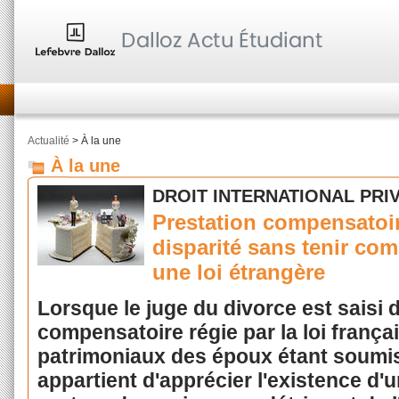
Actualité
> À la une
À la une
DROIT INTERNATIONAL PRI
Prestation compensatoire
disparité sans tenir co
une loi étrangère
Lorsque le juge du divorce est saisi
compensatoire régie par la loi françai
patrimoniaux des époux étant soumise 
appartient d'apprécier l'existence d'u