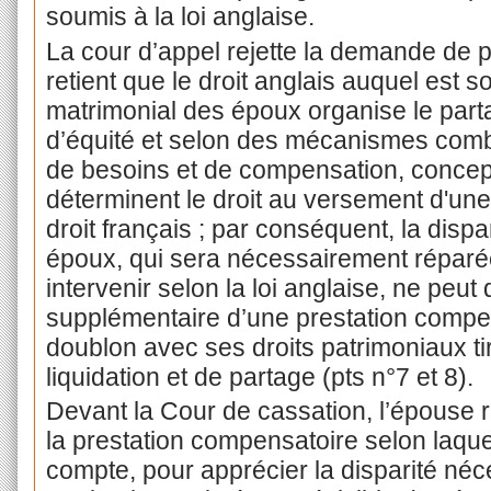
soumis à la loi anglaise.
La cour d’appel rejette la demande de p
retient que le droit anglais auquel est s
matrimonial des époux organise le part
d’équité et selon des mécanismes combi
de besoins et de compensation, concep
déterminent le droit au versement d'un
droit français ; par conséquent, la disp
époux, qui sera nécessairement réparée
intervenir selon la loi anglaise, ne peut 
supplémentaire d’une prestation compens
doublon avec ses droits patrimoniaux ti
liquidation et de partage (pts n°7 et 8).
Devant la Cour de cassation, l’épouse ra
la prestation compensatoire selon laquel
compte, pour apprécier la disparité néc