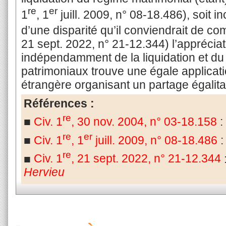
re
er
1
, 1
juill. 2009, n° 08-18.486), soit 
d’une disparité qu’il conviendrait de co
21 sept. 2022, n° 21-12.344) l’appréciat
indépendamment de la liquidation et du 
patrimoniaux trouve une égale applicati
étrangère organisant un partage égalita
Références :
re
■
Civ. 1
, 30 nov. 2004, n° 03-18.158
:
re
er
■
Civ. 1
, 1
juill. 2009, n° 08-18.486
re
■
Civ. 1
, 21 sept. 2022, n° 21-12.344
Hervieu