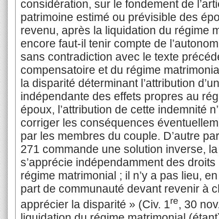
considération, sur le fondement de l’arti
patrimoine estimé ou prévisible des épou
revenu, après la liquidation du régime 
encore faut-il tenir compte de l’autono
sans contradiction avec le texte précéde
compensatoire et du régime matrimonial.
la disparité déterminant l’attribution d
indépendante des effets propres au rég
époux, l’attribution de cette indemnité 
corriger les conséquences éventuellem
par les membres du couple. D’autre part, 
271 commande une solution inverse, la
s’apprécie indépendamment des droits q
régime matrimonial ; il n’y a pas lieu, en
part de communauté devant revenir à 
re
apprécier la disparité » (Civ. 1
, 30 nov
liquidation du régime matrimonial (étant) 