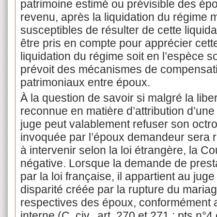
patrimoine estimé ou prévisible des épo
revenu, après la liquidation du régime m
susceptibles de résulter de cette liqui
être pris en compte pour apprécier cette
liquidation du régime soit en l’espèce s
prévoit des mécanismes de compensati
patrimoniaux entre époux.
À la question de savoir si malgré la liber
reconnue en matière d’attribution d’une
juge peut valablement refuser son octroi
invoquée par l’époux demandeur sera ré
à intervenir selon la loi étrangère, la C
négative. Lorsque la demande de prest
par la loi française, il appartient au jug
disparité créée par la rupture du maria
respectives des époux, conformément au
interne (C. civ., art. 270 et 271 ; pts n°4 