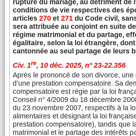
rupture du mariage, au détriment de 
conditions de vie respectives des ép
articles
270
et
271
du Code civil, sans
sera attribuée au conjoint en suite d
régime matrimonial et du partage, ef
égalitaire, selon la loi étrangère, dont
cantonnée au seul partage de leurs b
re
Civ. 1
, 10 déc. 2025, n° 23-22.356
Après le prononcé de son divorce, une 
d’une prestation compensatoire. Sa de
compensatoire est régie par la loi frança
Conseil n° 4/2009 du 18 décembre 2008
du 23 novembre 2007, respectifs à la lo
alimentaires et désignant la loi françai
prestation compensatoire), tandis que l
matrimonial et le partage des intérêts 