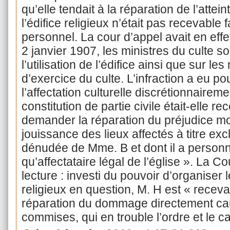
qu’elle tendait à la réparation de l’atteint
l’édifice religieux n’était pas recevable 
personnel. La cour d’appel avait en effet
2 janvier 1907, les ministres du culte so
l’utilisation de l’édifice ainsi que sur le
d’exercice du culte. L’infraction a eu pou
l’affectation culturelle discrétionnairem
constitution de partie civile était-elle r
demander la réparation du préjudice mor
jouissance des lieux affectés à titre exclu
dénudée de Mme. B et dont il a personne
qu’affectataire légal de l’église ». La 
lecture : investi du pouvoir d’organiser 
religieux en question, M. H est « receva
réparation du dommage directement caus
commises, qui en trouble l’ordre et le c