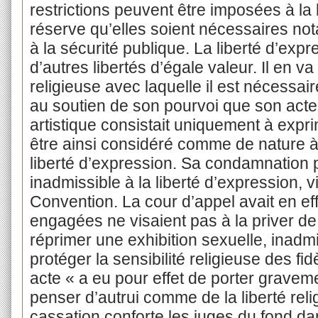
restrictions peuvent être imposées à la 
réserve qu’elles soient nécessaires no
à la sécurité publique. La liberté d’expr
d’autres libertés d’égale valeur. Il en v
religieuse avec laquelle il est nécessai
au soutien de son pourvoi que son acte d
artistique consistait uniquement à expri
être ainsi considéré comme de nature à 
liberté d’expression. Sa condamnation po
inadmissible à la liberté d’expression, vi
Convention. La cour d’appel avait en ef
engagées ne visaient pas à la priver de
réprimer une exhibition sexuelle, inadmi
protéger la sensibilité religieuse des fid
acte « a eu pour effet de porter gravemen
penser d’autrui comme de la liberté rel
cassation conforte les juges du fond da