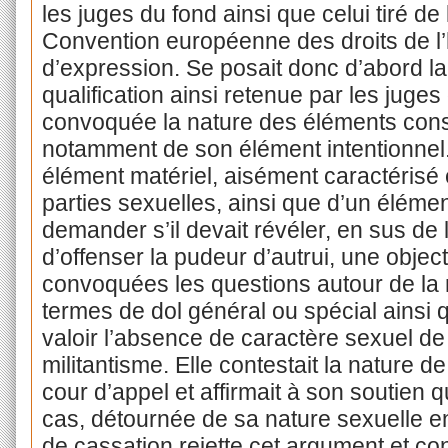
les juges du fond ainsi que celui tiré de l
Convention européenne des droits de l’h
d’expression. Se posait donc d’abord la
qualification ainsi retenue par les juges
convoquée la nature des éléments constit
notamment de son élément intentionnel.
élément matériel, aisément caractérisé e
parties sexuelles, ainsi que d’un élément 
demander s’il devait révéler, en sus de 
d’offenser la pudeur d’autrui, une objec
convoquées les questions autour de la n
termes de dol général ou spécial ainsi 
valoir l’absence de caractère sexuel de
militantisme. Elle contestait la nature d
cour d’appel et affirmait à son soutien q
cas, détournée de sa nature sexuelle e
de cassation rejette cet argument et con