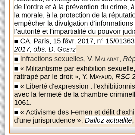
de l’ordre et à la prévention du crime, 
la morale, à la protection de la réputati
empêcher la divulgation d’informations 
l’autorité et l’impartialité du pouvoir judi
■
CA, Paris, 15 févr. 2017, n° 15/01363
2017, obs. D.
Goetz
■
Infractions sexuelles, V.
Malabat
,
Rép
■
« Militantisme par exhibition sexue
rattrapé par le droit », Y.
Mayaud
,
RSC
2
■
« Liberté d'expression : l'exhibition
avec la fermeté de la chambre criminell
1061.
■
« Activisme des Femen et délit d'exhib
d'une jurisprudence »,
Dalloz actualité