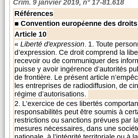
Crim. 9 janvier 2019, n° 17-81.618
Références
■
Convention europ
enne des droits 
é
Article 10
«
Liberté d'expression
. 1. Toute personn
d’expression. Ce droit comprend la liber
recevoir ou de communiquer des inform
puisse y avoir ingérence d’autorités pu
de frontière. Le présent article n’empê
les entreprises de radiodiffusion, de c
régime d’autorisations.
2. L’exercice de ces libertés comportan
responsabilités peut être soumis à certa
restrictions ou sanctions prévues par la
mesures nécessaires, dans une société
nationale, à l’intégrité territoriale ou à