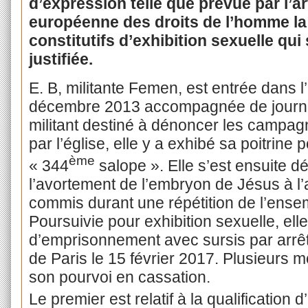
d’expression telle que prévue par l’a
européenne des droits de l’homme la
constitutifs d’exhibition sexuelle qu
justifiée.
E. B, militante Femen, est entrée dans l
décembre 2013 accompagnée de journali
militant destiné à dénoncer les campa
par l’église, elle y a exhibé sa poitrine p
ème
« 344
salope ». Elle s’est ensuite 
l’avortement de l’embryon de Jésus à l’
commis durant une répétition de l’ensem
Poursuivie pour exhibition sexuelle, el
d’emprisonnement avec sursis par arrêt 
de Paris le 15 février 2017. Plusieurs 
son pourvoi en cassation.
Le premier est relatif à la qualification 