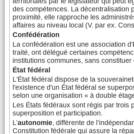
territoriales par le législateur qui peut
des compétences. La décentralisation pe
proximité, elle rapproche les administr
affaires au niveau local (V. par ex. Const
Confédération
La confédération est une association d'
traité, ont délégué certaines compéten
institutions communes, sans constituer
État fédéral
L'État fédéral dispose de la souveraineté
l'existence d'un État fédéral se superpo
selon une organisation « à double éta
Les États fédéraux sont régis par trois
superposition et participation.
L’
autonomie
, différente de l’indépenda
Constitution fédérale qui assure la rép