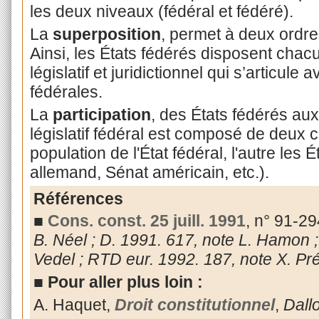
les deux niveaux (fédéral et fédéré).
La
superposition
, permet à deux ordre
Ainsi, les États fédérés disposent chacu
législatif et juridictionnel qui s’articule 
fédérales.
La
participation
, des États fédérés aux
législatif fédéral est composé de deux 
population de l'État fédéral, l'autre les
allemand, Sénat américain, etc.).
Références
■
Cons. const. 25 juill. 1991
, n° 91-2
B. Néel ; D. 1991. 617, note L. Hamon 
Vedel ; RTD eur. 1992. 187, note X. Pré
■
Pour aller plus loin :
A. Haquet,
Droit constitutionnel
,
Dall