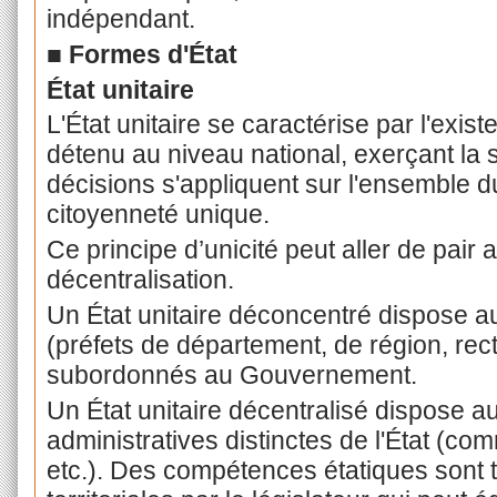
indépendant.
■ Formes d'État
État unitaire
L'État unitaire se caractérise par l'exist
détenu au niveau national, exerçant la s
décisions s'appliquent sur l'ensemble du 
citoyenneté unique.
Ce principe d’unicité peut aller de pair 
décentralisation.
Un État unitaire déconcentré dispose a
(préfets de département, de région, re
subordonnés au Gouvernement.
Un État unitaire décentralisé dispose au
administratives distinctes de l'État (c
etc.). Des compétences étatiques sont t