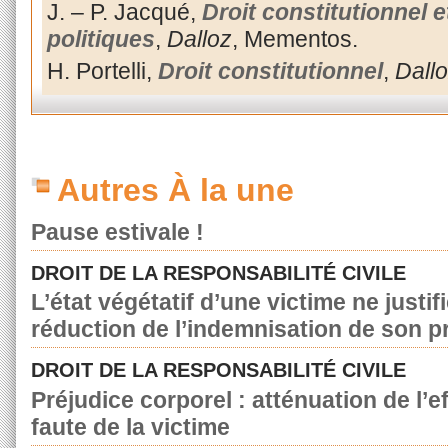
J. – P. Jacqué,
Droit constitutionnel e
politiques
,
Dalloz
, Mementos.
H. Portelli,
Droit constitutionnel
,
Dall
Autres À la une
Pause estivale !
DROIT DE LA RESPONSABILITÉ CIVILE
L’état végétatif d’une victime ne justif
réduction de l’indemnisation de son p
DROIT DE LA RESPONSABILITÉ CIVILE
Préjudice corporel : atténuation de l’e
faute de la victime