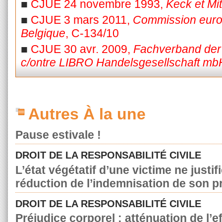
■
CJUE 24 novembre 1993,
Keck et Mi
■
CJUE 3 mars 2011,
Commission eur
Belgique
, C-134/10
■
CJUE 30 avr. 2009,
Fachverband der
c/ontre LIBRO Handelsgesellschaft mb
Autres À la une
Pause estivale !
DROIT DE LA RESPONSABILITÉ CIVILE
L’état végétatif d’une victime ne justif
réduction de l’indemnisation de son p
DROIT DE LA RESPONSABILITÉ CIVILE
Préjudice corporel : atténuation de l’e