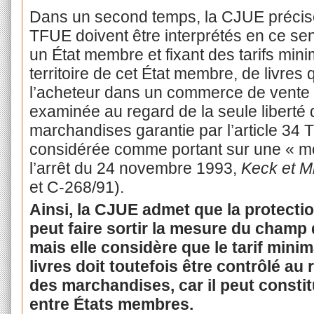
Dans un second temps, la CJUE précise 
TFUE doivent être interprétés en ce s
un État membre et fixant des tarifs minim
territoire de cet État membre, de livres 
l’acheteur dans un commerce de vente au
examinée au regard de la seule liberté 
marchandises garantie par l’article 34 
considérée comme portant sur une « mo
l’arrêt du 24 novembre 1993,
Keck et M
et C‑268/91).
Ainsi, la CJUE admet que la protection
peut faire sortir la mesure du champ d
mais elle considère que le tarif minim
livres doit toutefois être contrôlé au 
des marchandises, car il peut const
entre États membres.