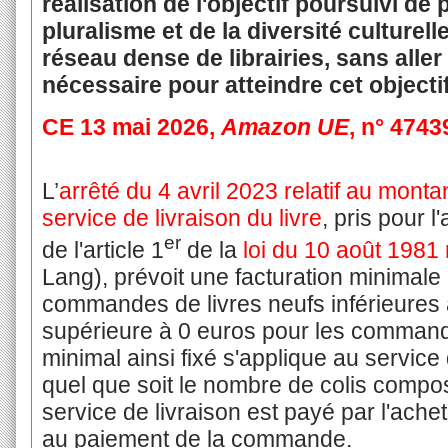
réalisation de l'objectif poursuivi de
pluralisme et de la diversité culturell
réseau dense de librairies, sans aller
nécessaire pour atteindre cet objectif
CE 13 mai 2026,
Amazon UE
, n° 4743
L’
arrêté du 4 avril 2023 relatif au monta
service de livraison du livre
, pris pour 
er
de l'article 1
de la
loi du 10 août 1981 r
Lang), prévoit une facturation minimale
commandes de livres neufs inférieures à
supérieure à 0 euros pour les commande
minimal ainsi fixé s'applique au servic
quel que soit le nombre de colis compo
service de livraison est payé par l'ach
au paiement de la commande.