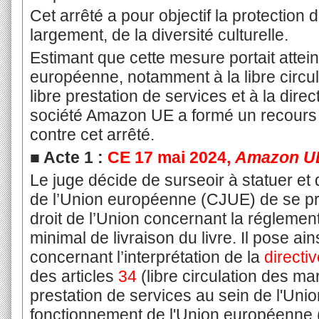
Cet arrêté a pour objectif la protection d
largement, de la diversité culturelle.
Estimant que cette mesure portait attein
européenne, notamment à la libre circu
libre prestation de services et à la dire
société Amazon UE a formé un recours
contre cet arrêté.
■ Acte 1 :
CE 17 mai 2024,
Amazon U
Le juge décide de surseoir à statuer et
de l’Union européenne (CJUE) de se pro
droit de l’Union concernant la réglementa
minimal de livraison du livre. Il pose ai
concernant l’interprétation de la
directi
des articles
34
(libre circulation des m
prestation de services au sein de l'Union
fonctionnement de l'Union européenne 