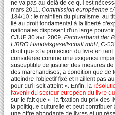
ne va pas au-delà de ce qui est nécessa
mars 2011,
Commission européenne c/
134/10 : le maintien du pluralisme, au tit
lié au droit fondamental à la liberté d'ex
nationales disposent d'un large pouvoir 
CJUE 30 avr. 2009,
Fachverband der Bu
LIBRO Handelsgesellschaft mbH
, C-53
droit que « la protection du livre en tant
considérée comme une exigence impérati
susceptible de justifier des mesures de re
des marchandises, à condition que de t
atteindre l'objectif fixé et n'aillent pas
pour qu'il soit atteint ». Enfin, la
résolut
l'avenir du secteur européen du livre 
sur le fait que « la fixation du prix des
la politique culturelle et peut contribuer à
une offre abondante de livres et un résea