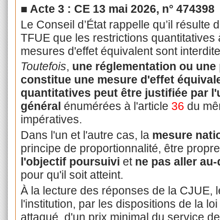
■ Acte 3 : CE 13 mai 2026, n° 474398
Le Conseil d’État rappelle qu’il résulte d
TFUE que les restrictions quantitatives à
mesures d'effet équivalent sont interdi
Toutefois
,
une réglementation ou une 
constitue une mesure d'effet équivale
quantitatives peut être justifiée par l
général
énumérées à l'article
36
du mêm
impératives.
Dans l'un et l'autre cas, la
mesure nati
principe de proportionnalité, être propr
l'objectif poursuivi
et
ne pas aller au-
pour qu'il soit atteint.
À la lecture des réponses de la CJUE, l
l'institution, par les dispositions de la l
attaqué, d'un prix minimal du service de