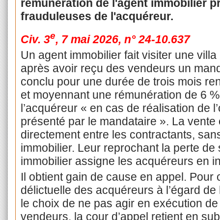
rémunération de l'agent immobilier
frauduleuses de l'acquéreur.
e
Civ. 3
, 7 mai 2026, n° 24-10.637
Un agent immobilier fait visiter une vill
après avoir reçu des vendeurs un manda
conclu pour une durée de trois mois re
et moyennant une rémunération de 6 % 
l’acquéreur « en cas de réalisation de 
présenté par le mandataire ». La vente 
directement entre les contractants, san
immobilier. Leur reprochant la perte de
immobilier assigne les acquéreurs en i
Il obtient gain de cause en appel. Pour 
délictuelle des acquéreurs à l’égard de l
le choix de ne pas agir en exécution de
vendeurs, la cour d’appel retient en sub