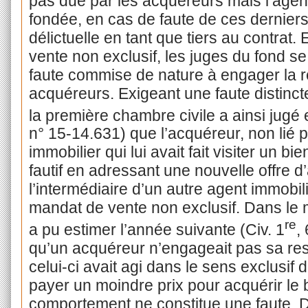
pas due par les acquéreurs mais l’agen
fondée, en cas de faute de ces derniers
délictuelle en tant que tiers au contra
vente non exclusif, les juges du fond se
faute commise de nature à engager la re
acquéreurs. Exigeant une faute distincte
la première chambre civile a ainsi jugé 
n° 15-14.631) que l’acquéreur, non lié 
immobilier qui lui avait fait visiter un 
fautif en adressant une nouvelle offre 
l’intermédiaire d’un autre agent immobil
mandat de vente non exclusif. Dans l
re
a pu estimer l’année suivante (Civ. 1
,
qu’un acquéreur n’engageait pas sa respo
celui-ci avait agi dans le sens exclusif 
payer un moindre prix pour acquérir le 
comportement ne constitue une faute. Da