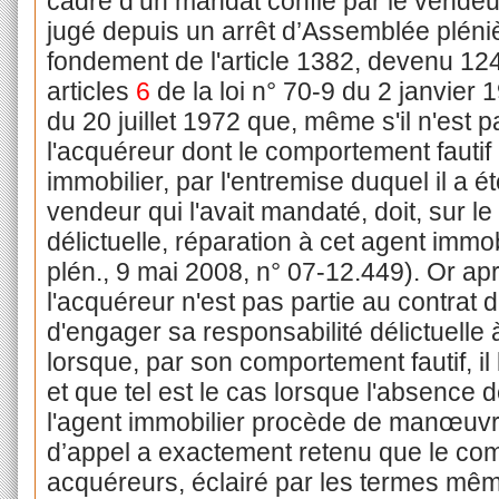
cadre d’un mandat confié par le vendeur 
jugé depuis un arrêt d’Assemblée pléniè
fondement de l'article 1382, devenu 124
articles
6
de la loi n° 70-9 du 2 janvier 
du 20 juillet 1972 que, même s'il n'est 
l'acquéreur dont le comportement fautif a
immobilier, par l'entremise duquel il a é
vendeur qui l'avait mandaté, doit, sur l
délictuelle, réparation à cet agent immo
plén., 9 mai 2008, n° 07-12.449). Or ap
l'acquéreur n'est pas partie au contrat d
d'engager sa responsabilité délictuelle à
lorsque, par son comportement fautif, il
et que tel est le cas lorsque l'absence 
l'agent immobilier procède de manœuvr
d’appel a exactement retenu que le c
acquéreurs, éclairé par les termes même