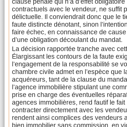
clause pénale qui n’a d’effet obligatoir
contractuels avec le vendeur, ne suffit
délictuelle. Il conviendrait donc que le
faute distincte dénotant, sinon l’intenti
faire échec, en connaissance de cause e
d’une obligation découlant du mandat.
La décision rapportée tranche avec cett
Élargissant les contours de la faute exi
l’engagement de la responsabilité se voit 
chambre civile admet en l’espèce que l
acquéreurs, tant de la clause du manda
l’agence immobilière stipulant une com
prise en charge des éventuelles réparat
agences immobilières, rend fautif le fai
contracter directement avec les vendeurs
rendent ainsi complices des vendeurs ay
bien immobilier sans commission, en vio