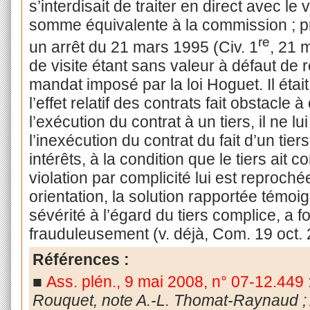
s’interdisait de traiter en direct avec l
somme équivalente à la commission ; pr
re
un arrêt du 21 mars 1995 (Civ. 1
, 21 
de visite étant sans valeur à défaut de 
mandat imposé par la loi Hoguet. Il était
l’effet relatif des contrats fait obstacle
l’exécution du contrat à un tiers, il ne lu
l’inexécution du contrat du fait d’un t
intérêts, à la condition que le tiers ait
violation par complicité lui est reproch
orientation, la solution rapportée tém
sévérité à l’égard du tiers complice, a for
frauduleusement (v. déjà, Com. 19 oct. 
Références :
■
Ass. plén., 9 mai 2008, n° 07-12.449
Rouquet, note A.-L. Thomat-Raynaud ; 