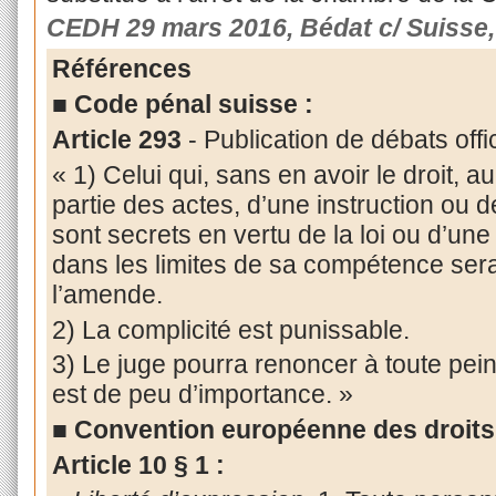
CEDH 29 mars 2016, Bédat c/ Suisse,
Références
■ Code pénal suisse :
Article 293
- Publication de débats offi
« 1) Celui qui, sans en avoir le droit, aur
partie des actes, d’une instruction ou d
sont secrets en vertu de la loi ou d’une 
dans les limites de sa compétence sera
l’amende.
2) La complicité est punissable.
3) Le juge pourra renoncer à toute peine 
est de peu d’importance. »
■ Convention européenne des droit
Article 10 § 1 :