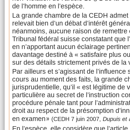
de l’homme en l’espèce.
La grande chambre de la CEDH admet qu
relevait bien d’un débat d’intérêt général
néanmoins, aucune raison de remettre 
Tribunal fédéral suisse constatant que l’
en n’apportant aucun éclairage pertinent 
davantage destiné à « satisfaire plus o
sur des détails strictement privés de la
Par ailleurs et s’agissant de l’influenc
cours au moment des faits, la grande ch
jurisprudentielle, qu’il « est légitime de
particulière au secret de l’instruction c
procédure pénale tant pour l’administrat
droit au respect de la présomption d’
en examen
»
(CEDH 7 juin 2007,
Dupuis et 
En l’espèce, elle considère que l’article 