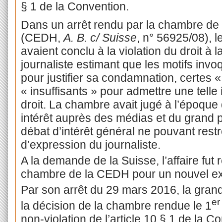
§ 1 de la Convention.
Dans un arrêt rendu par la chambre de 
(CEDH,
A. B. c/ Suisse
, n° 56925/08), l
avaient conclu à la violation du droit à l
journaliste estimant que les motifs invo
pour justifier sa condamnation, certes «
« insuffisants » pour admettre une telle
droit. La chambre avait jugé à l’époque q
intérêt auprès des médias et du grand pub
débat d’intérêt général ne pouvant restrei
d’expression du journaliste.
A la demande de la Suisse, l’affaire fu
chambre de la CEDH pour un nouvel e
Par son arrêt du 29 mars 2016, la gran
er
la décision de la chambre rendue le 1
non-violation de l’article 10 § 1 de la 