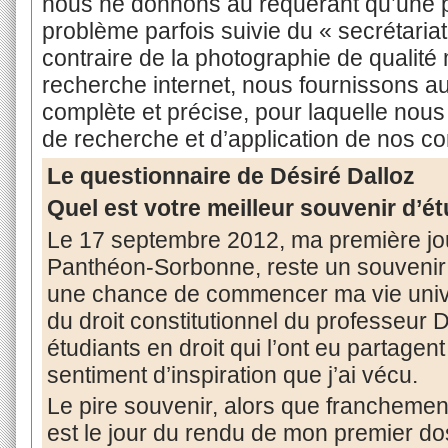
nous ne donnons au requérant qu’une p
problème parfois suivie du « secrétaria
contraire de la photographie de qualité
recherche internet, nous fournissons a
complète et précise, pour laquelle nous a
de recherche et d’application de nos c
Le questionnaire de Désiré Dalloz
Quel est votre meilleur souvenir d’ét
Le 17 septembre 2012, ma première jour
Panthéon-Sorbonne, reste un souvenir i
une chance de commencer ma vie univer
du droit constitutionnel du professeur
étudiants en droit qui l’ont eu partage
sentiment d’inspiration que j’ai vécu.
Le pire souvenir, alors que franchement 
est le jour du rendu de mon premier do