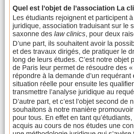
Quel est l’objet de l’association La cl
Les étudiants rejoignent et participent à
juridique, association traduisant sur le s
saxonne des
law clinics
, pour deux rai
D’une part, ils souhaitent avoir la possi
et des travaux dirigés, de pratiquer le d
long de leurs études. C’est notre objet 
de Paris leur permet de résoudre des « c
répondre à la demande d’un requérant e
situation réelle pour ensuite les qualifie
transmettre l’analyse juridique au requé
D’autre part, et c’est l’objet second de 
souhaitons à notre manière promouvoir l
pour tous. En effet en tant qu’étudiants
acquis au cours de nos études une conn
une méthodologie juridique qui s’avère tr