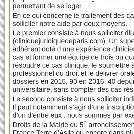
permettant de se loger.
En ce qui concerne le traitement des c
solliciter notre aide par deux moyens.
Le premier consiste à nous solliciter dir
(cliniquejuridiquedeparis.com). Un super
adhérent doté d’une expérience clinici
cas et former une équipe de trois ou qua
résoudre ce cas clinique, le soumettre à
professionnel du droit et le délivrer or
dossiers en 2015, 90 en 2016, 40 depui
universitaire, sans compter des cas ré
Le second consiste à nous solliciter ind
Il peut notamment s’agir d’une inscript
d’un d’entre eux : nous sommes par ex
e
Droits de la Mairie du 5
arrondissement
France Terre d’Asile ou encore dans plu