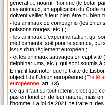
général de nourrir l’homme (le bétail p
ces animaux, en application du Code rur
doivent veiller à leur bien-être
ou bien-t
- les animaux de compagnie (les chiens
poissons rouges, etc.) ;
- les animaux d’expérimentation, qui sont
médicaments, soit pour la science, qui 
issus d’un règlement européen ;
- et les animaux sauvages en captivité (
delphinariums, etc.), qui sont soumis à
Enfin, il faut noter que le traité de Lisb
objectif de l’Union européenne (
Traité 
européenne
, art. 13).
Ce qu’il faut surtout retenir, c’est que
pas en fonction de leur nature, mais en 
l’homme. La loi de 2021 ne traite ni de