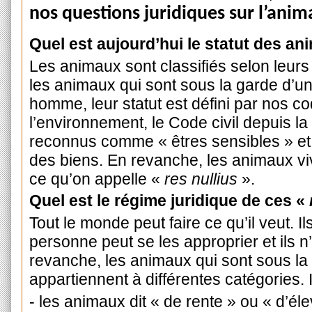
nos questions juridiques sur l’anima
Quel est aujourd’hui le statut des an
Les animaux sont classifiés selon leur
les animaux qui sont sous la garde d’u
homme, leur statut est défini par nos c
l’environnement, le Code civil depuis la
reconnus comme « êtres sensibles » et l
des biens. En revanche, les animaux viva
ce
qu’on appelle «
res nullius
».
Quel est le régime juridique de ces «
Tout le monde peut faire ce qu’il veut. Il
personne peut se les approprier et ils n
revanche, les animaux qui sont sous l
appartiennent à différentes catégories. I
- les animaux dit « de rente » ou « d’él