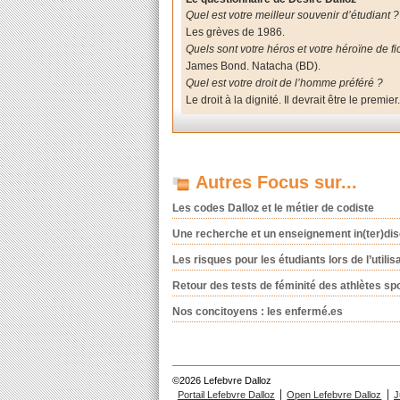
Quel est votre meilleur souvenir d’étudiant ?
Les grèves de 1986.
Quels sont votre héros et votre héroïne de fi
James Bond. Natacha (BD).
Quel est votre droit de l’homme préféré ?
Le droit à la dignité. Il devrait être le premier
Autres Focus sur...
Les codes Dalloz et le métier de codiste
Une recherche et un enseignement in(ter)dis
Les risques pour les étudiants lors de l’utilisa
Retour des tests de féminité des athlètes sp
Nos concitoyens : les enfermé.es
©2026 Lefebvre Dalloz
Portail Lefebvre Dalloz
Open Lefebvre Dalloz
J