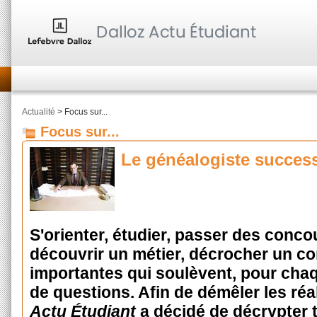
Actualité
> Focus sur...
Focus sur...
Le généalogiste succes
S'orienter, étudier, passer des conco
découvrir un métier, décrocher un con
importantes qui soulèvent, pour cha
de questions. Afin de démêler les réa
Actu Étudiant
a décidé de décrypter t