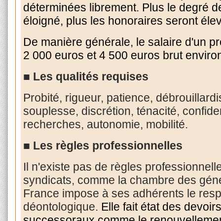
déterminées librement. Plus le degré d
éloigné, plus les honoraires seront éle
De manière générale, le salaire d'un pr
2 000 euros et 4 500 euros brut enviro
■ Les qualités requises
Probité, rigueur, patience, débrouillardi
souplesse, discrétion, ténacité, confide
recherches, autonomie, mobilité.
■ Les règles professionnelles
Il n'existe pas de règles professionnell
syndicats, comme la chambre des gén
France impose à ses adhérents le resp
déontologique.
Elle fait état des devo
successoraux comme le renouvellemen