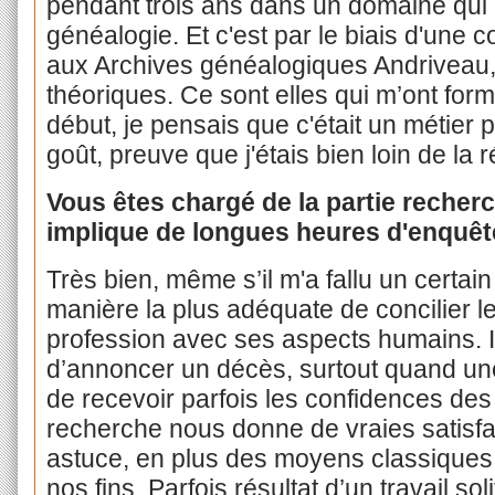
pendant trois ans dans un domaine qui n'
généalogie. Et c'est par le biais d'une 
aux Archives généalogiques Andriveau
théoriques. Ce sont elles qui m’ont for
début, je pensais que c'était un métier p
goût, preuve que j'étais bien loin de la ré
Vous êtes chargé de la partie recher
implique de longues heures d'enquêt
Très bien, même s’il m'a fallu un certai
manière la plus adéquate de concilier l
profession avec ses aspects humains. Il
d’annoncer un décès, surtout quand une
de recevoir parfois les confidences de
recherche nous donne de vraies satisfac
astuce, en plus des moyens classiques
nos fins. Parfois résultat d’un travail soli