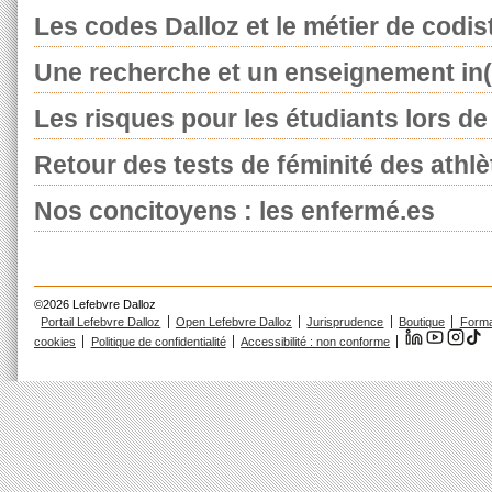
Les codes Dalloz et le métier de codis
Une recherche et un enseignement in(t
Les risques pour les étudiants lors de l
Retour des tests de féminité des athlè
Nos concitoyens : les enfermé.es
©2026 Lefebvre Dalloz
Portail Lefebvre Dalloz
Open Lefebvre Dalloz
Jurisprudence
Boutique
Forma
cookies
Politique de confidentialité
Accessibilité : non conforme