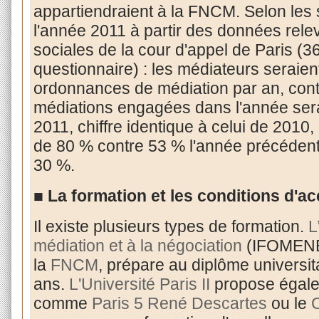
appartiendraient à la FNCM. Selon les s
l'année 2011 à partir des données rel
sociales de la cour d'appel de Paris (
questionnaire) : les médiateurs serai
ordonnances de médiation par an, cont
médiations engagées dans l'année ser
2011, chiffre identique à celui de 2010
de 80 % contre 53 % l'année précédente
30 %.
■ La formation et les conditions d'a
Il existe plusieurs types de formation.
L
médiation et à la négociation
(IFOMENE),
la
FNCM
, prépare au diplôme universi
ans.
L'Université Paris II
propose égale
comme
Paris 5 René Descartes
ou le