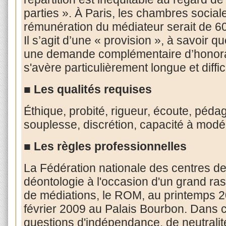
parties ».
À
Paris, les chambres sociale
rémunération du médiateur serait de 60
Il s’agit d’une « provision », à savoir 
une demande complémentaire d’honorai
s'avère particulièrement longue et diffici
■ Les qualités requises
Éthique, probité, rigueur, écoute, péd
souplesse, discrétion, capacité à modé
■ Les règles professionnelles
La Fédération nationale des centres de
déontologie à l'occasion d'un grand r
de médiations, le ROM, au printemps 20
février 2009 au Palais Bourbon. Dans c
questions d'indépendance, de neutralité,