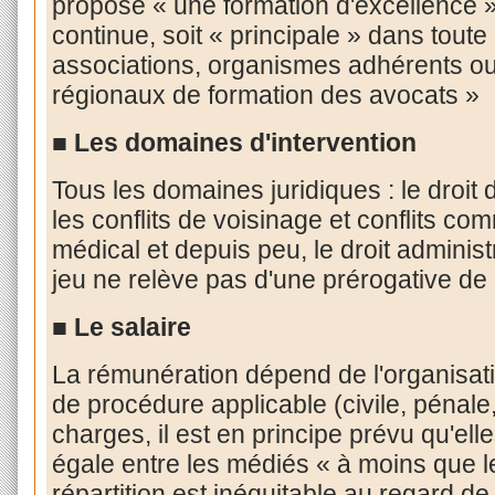
propose «
une
formation d'excellence
»
continue, soit «
principale
» dans toute 
associations, organismes adhérents ou
régionaux de formation des avocats
»
■ Les domaines d'intervention
Tous les domaines juridiques : le droit d
les conflits de voisinage et conflits comm
médical et depuis peu, le droit administr
jeu ne relève pas d'une prérogative de
■ Le salaire
La rémunération dépend de l'organisatio
de procédure applicable (civile, pénale
charges, il est en principe prévu qu'ell
égale entre les médiés «
à moins que le
répartition est inéquitable au regard d