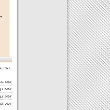
re
eur :A. C.
uillet 2026 ]
 juin 2026 ]
 juin 2026 ]
 juin 2026 ]