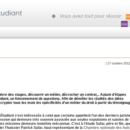
[ 17 octobre 2012
uivre des stages, découvrir un métier, décrocher un contrat... Autant d'étapes
diant, un foisonnement de questions. Afin de démêler les réalités des idées
crypter tous les mois les spécificités d'un métier du droit à partir du témoigna
 Étudiant
s'est intéressée à celui que certains appellent l’un des derniers jurist
fession qui demeure très souvent associée aux seules expulsions et saisies de
des missions demeure toutefois méconnue. C’est à l’étude Safar, père et fils, qu
er l’huissier Patrick Safar, haut-représentant de la
Chambre nationale des huis