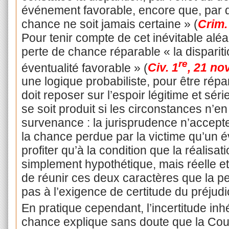
événement favorable, encore que, par déf
chance ne soit jamais certaine » (
Crim.
Pour tenir compte de cet inévitable aléa
perte de chance réparable « la dispariti
re
éventualité favorable » (
Civ. 1
, 21 no
une logique probabiliste, pour être rép
doit reposer sur l’espoir légitime et sé
se soit produit si les circonstances n’
survenance : la jurisprudence n’accept
la chance perdue par la victime qu’un é
profiter qu’à la condition que la réalisa
simplement hypothétique, mais réelle et 
de réunir ces deux caractères que la p
pas à l’exigence de certitude du préjudi
En pratique cependant, l’incertitude inh
chance explique sans doute que la Cour