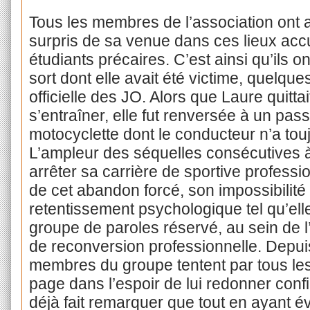
Tous les membres de l’association ont a
surpris de sa venue dans ces lieux acc
étudiants précaires. C’est ainsi qu’ils on
sort dont elle avait été victime, quelqu
officielle des JO. Alors que Laure quitta
s’entraîner, elle fut renversée à un pas
motocyclette dont le conducteur n’a touj
L’ampleur des séquelles consécutives à
arrêter sa carrière de sportive profess
de cet abandon forcé, son impossibilité
retentissement psychologique tel qu’elle 
groupe de paroles réservé, au sein de l
de reconversion professionnelle. Depuis 
membres du groupe tentent par tous les
page dans l’espoir de lui redonner confian
déjà fait remarquer que tout en ayant é