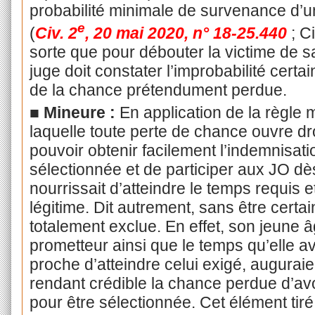
probabilité minimale de survenance d’un
e
(
Civ. 2
, 20 mai 2020, n° 18-25.440
; C
sorte que pour débouter la victime de 
juge doit constater l’improbabilité certai
de la chance prétendument perdue.
■ Mineure :
En application de la règle
laquelle toute perte de chance ouvre dro
pouvoir obtenir facilement l’indemnisat
sélectionnée et de participer aux JO dès
nourrissait d’atteindre le temps requis et
légitime. Dit autrement, sans être certai
totalement exclue. En effet, son jeune 
prometteur ainsi que le temps qu’elle av
proche d’atteindre celui exigé, augura
rendant crédible la chance perdue d’avo
pour être sélectionnée. Cet élément tiré