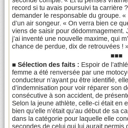
seconde compte. « Et tu penses vraimen
record si tu avais poursuivi ta carrière
demander le responsable du groupe. « Qu
d’un air songeur. « On verra bien ce q
viens de saisir pour dédommagement. J
j’ai inventé une nouvelle maxime, qui m’
chance de perdue, dix de retrouvées ! »
■■■
■ Sélection des faits :
Espoir de l’athl
femme a été renversée par une motocyc
conducteur n’ayant pu être identifié, el
d’indemnisation pour voir réparer son d
consécutive à son accident, de présent
Selon la jeune athlète, celle-ci était en 
bien qu’elle n’était qu’au début de sa c
dans la catégorie pour laquelle elle con
secondes de celui qui lui aurait permis d