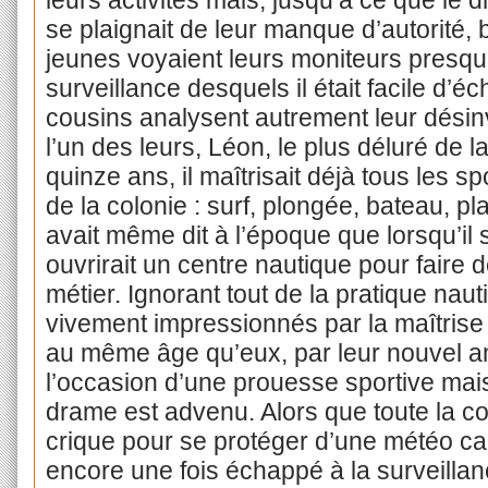
leurs activités mais, jusqu’à ce que le
se plaignait de leur manque d’autorité, b
jeunes voyaient leurs moniteurs presq
surveillance desquels il était facile d’éc
cousins analysent autrement leur désinvol
l’un des leurs, Léon, le plus déluré de l
quinze ans, il maîtrisait déjà tous les s
de la colonie : surf, plongée, bateau, pl
avait même dit à l’époque que lorsqu’il se
ouvrirait un centre nautique pour faire
métier. Ignorant tout de la pratique naut
vivement impressionnés par la maîtrise et
au même âge qu’eux, par leur nouvel am
l’occasion d’une prouesse sportive mai
drame est advenu. Alors que toute la col
crique pour se protéger d’une météo can
encore une fois échappé à la surveillan