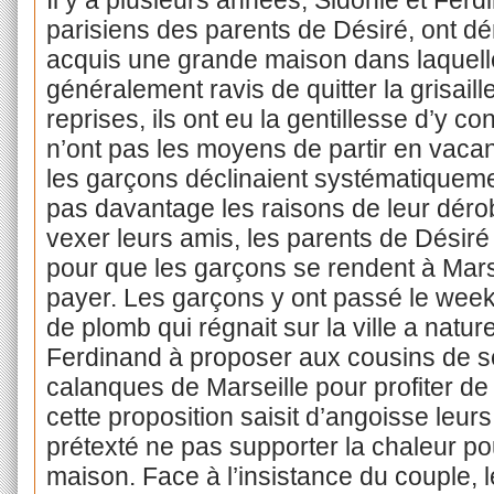
Il y a plusieurs années, Sidonie et Fer
parisiens des parents de Désiré, ont dé
acquis une grande maison dans laquelle 
généralement ravis de quitter la grisaill
reprises, ils ont eu la gentillesse d’y c
n’ont pas les moyens de partir en vaca
les garçons déclinaient systématiqueme
pas davantage les raisons de leur déroba
vexer leurs amis, les parents de Désir
pour que les garçons se rendent à Marsei
payer. Les garçons y ont passé le week-
de plomb qui régnait sur la ville a natur
Ferdinand à proposer aux cousins de s
calanques de Marseille pour profiter de 
cette proposition saisit d’angoisse leurs
prétexté ne pas supporter la chaleur pou
maison. Face à l’insistance du couple, l