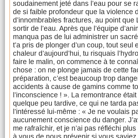
soudainement jeté dans l’eau pour se raf
de si faible profondeur que la violence d
d’innombrables fractures, au point que
sortir de l’eau. Après que l’équipe d’ani
manqua pas de lui administrer un sacré
t’a pris de plonger d’un coup, tout seul
chaleur d’aujourd’hui, tu risquais l’hyd
faire le malin, on commence à te conna
chose : on ne plonge jamais de cette fa
préparation, c’est beaucoup trop danger
accidents à cause de gamins comme toi, 
l’inconscience ! ». La remontrance était
quelque peu tardive, ce qui ne tarda pa
l’intéressé lui-même : « Je ne voulais pa
aucunement conscience du danger. J’av
me rafraîchir, et je n’ai pas réfléchi plu
à vous de nous prévenir si vous saviez