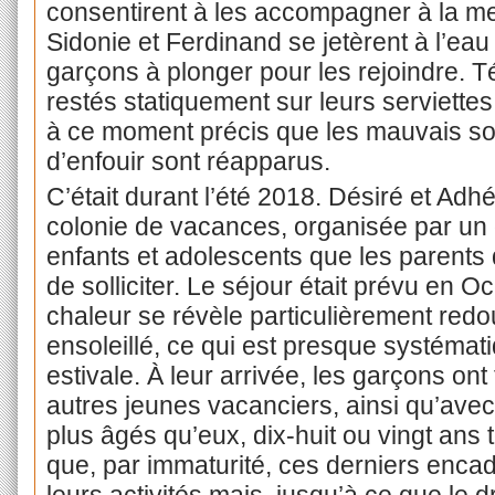
consentirent à les accompagner à la mer.
Sidonie et Ferdinand se jetèrent à l’eau e
garçons à plonger pour les rejoindre. T
restés statiquement sur leurs serviette
à ce moment précis que les mauvais sou
d’enfouir sont réapparus.
C’était durant l’été 2018. Désiré et Adh
colonie de vacances, organisée par un
enfants et adolescents que les parents 
de solliciter. Le séjour était prévu en O
chaleur se révèle particulièrement redo
ensoleillé, ce qui est presque systémat
estivale. À leur arrivée, les garçons ont
autres jeunes vacanciers, ainsi qu’avec
plus âgés qu’eux, dix-huit ou vingt ans t
que, par immaturité, ces derniers enca