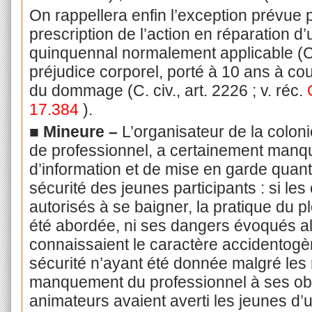
On rappellera enfin l’exception prévue p
prescription de l’action en réparation d
quinquennal normalement applicable (C. 
préjudice corporel, porté à 10 ans à cou
du dommage (C. civ., art. 2226 ; v. réc.
17.384
).
■ Mineure –
L’organisateur de la coloni
de professionnel, a certainement manqu
d’information et de mise en garde quant 
sécurité des jeunes participants : si le
autorisés à se baigner, la pratique du p
été abordée, ni ses dangers évoqués al
connaissaient le caractère accidentog
sécurité n’ayant été donnée malgré les 
manquement du professionnel à ses oblig
animateurs avaient averti les jeunes d’