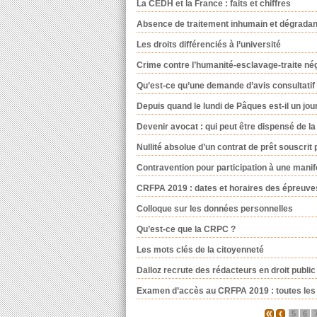
La CEDH et la France : faits et chiffres
Absence de traitement inhumain et dégradan
Les droits différenciés à l’université
Crime contre l’humanité-esclavage-traite négr
Qu’est-ce qu’une demande d’avis consultatif
Depuis quand le lundi de Pâques est-il un jour
Devenir avocat : qui peut être dispensé de la
Nullité absolue d’un contrat de prêt souscrit
Contravention pour participation à une manife
CRFPA 2019 : dates et horaires des épreuves 
Colloque sur les données personnelles
Qu’est-ce que la CRPC ?
Les mots clés de la citoyenneté
Dalloz recrute des rédacteurs en droit public
Examen d’accès au CRFPA 2019 : toutes les i
5
6