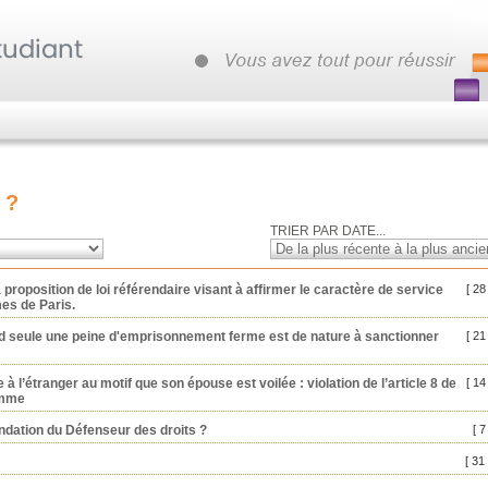
 ?
TRIER PAR DATE...
proposition de loi référendaire visant à affirmer le caractère de service
[ 28
mes de Paris.
nd seule une peine d'emprisonnement ferme est de nature à sanctionner
[ 21
l’étranger au motif que son épouse est voilée : violation de l’article 8 de
[ 14
omme
ndation du Défenseur des droits ?
[ 7
[ 31