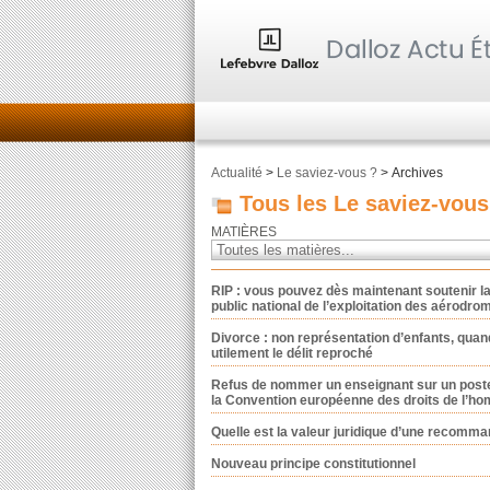
Actualité
>
Le saviez-vous ?
> Archives
Tous les Le saviez-vous
MATIÈRES
RIP : vous pouvez dès maintenant soutenir la 
public national de l’exploitation des aérodro
Divorce : non représentation d’enfants, qua
utilement le délit reproché
Refus de nommer un enseignant sur un poste à 
la Convention européenne des droits de l’h
Quelle est la valeur juridique d’une recomma
Nouveau principe constitutionnel