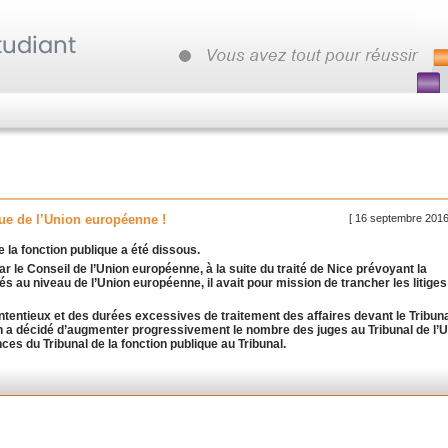
[ 16 septembre 2016
que de l’Union européenne !
 la fonction publique a été dissous.
r le Conseil de l’Union européenne, à la suite du traité de Nice prévoyant la
és au niveau de l’Union européenne, il avait pour mission de trancher les litiges
ntentieux et des durées excessives de traitement des affaires devant le Tribun
ion a décidé d’augmenter progressivement le nombre des juges au Tribunal de l’
es du Tribunal de la fonction publique au Tribunal.