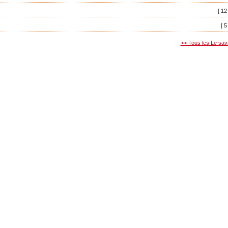
[ 12
[ 5
>> Tous les Le sav