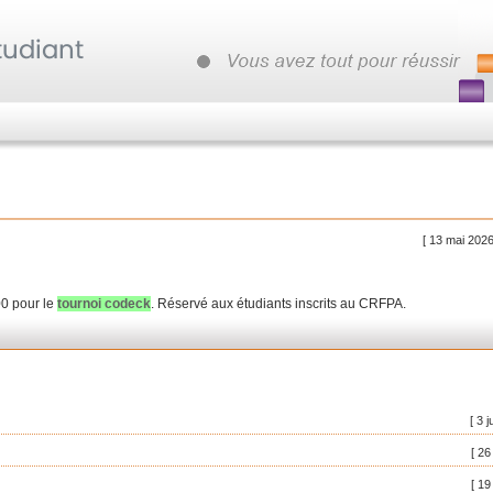
[ 13 mai 2026
00 pour le
tournoi codeck
. Réservé aux étudiants inscrits au CRFPA.
[ 3 j
[ 26
[ 19