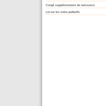
Congé supplémentaire de naissance
Loi sur les soins palliatifs