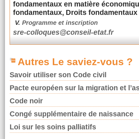
fondamentaux en matière économique 
fondamentaux, Droits fondamentaux et
V.
Programme et inscription
sre-colloques@conseil-etat.fr
Autres Le saviez-vous ?
Savoir utiliser son Code civil
Pacte européen sur la migration et l’as
Code noir
Congé supplémentaire de naissance
Loi sur les soins palliatifs