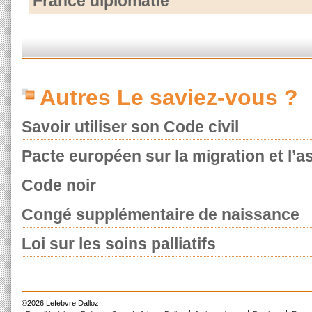
France diplomatie
Autres Le saviez-vous ?
Savoir utiliser son Code civil
Pacte européen sur la migration et l’as
Code noir
Congé supplémentaire de naissance
Loi sur les soins palliatifs
©2026 Lefebvre Dalloz