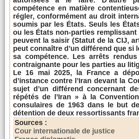
autorisées à le faire. D’autre p
compétence en matière contentieus
régler, conformément au droit internat
soumis par les États. Seuls les États
ou les États non-parties remplissant 
peuvent la saisir (Statut de la CIJ, 
peut connaître d’un différend que si 
sa compétence. Les arrêts rendus
contraignante pour les parties au liti
Le 16 mai 2025, la France a dépo
d’instance contre l’Iran devant la Co
sujet d’un différend concernant 
répétés de l’Iran » à la Conventio
consulaires de 1963 dans le but d
détention de deux ressortissants fra
Sources :
Cour internationale de justice