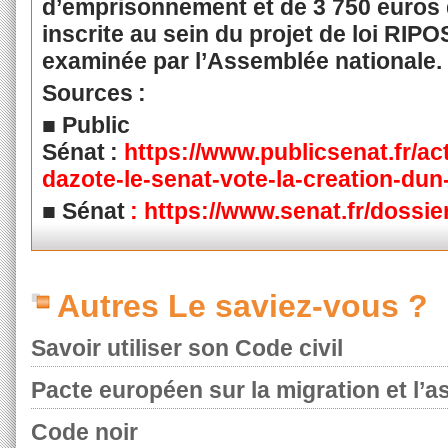
d’emprisonnement et de 3 750 euros
inscrite au sein du projet de loi RIPO
examinée par l’Assemblée nationale.
Sources :
■ Public
Sénat :
https://www.publicsenat.fr/ac
dazote-le-senat-vote-la-creation-dun-
■ Sénat
:
https://www.senat.fr/dossier
Autres Le saviez-vous ?
Savoir utiliser son Code civil
Pacte européen sur la migration et l’as
Code noir