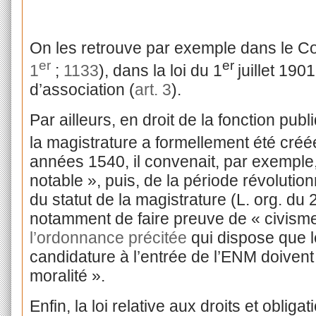
On les retrouve par exemple dans le Cod
er
er
1
;
1133
), dans la loi du 1
juillet 190
d’association (
art. 3
).
Par ailleurs, en droit de la fonction pub
la magistrature a formellement été créé
années 1540, il convenait, par exemple,
notable », puis, de la période révolutio
du statut de la magistrature (L. org. du 
notamment de faire preuve de « civism
l’ordonnance précitée
qui dispose que 
candidature à l’entrée de l’ENM doiven
moralité ».
Enfin, la loi relative aux droits et oblig