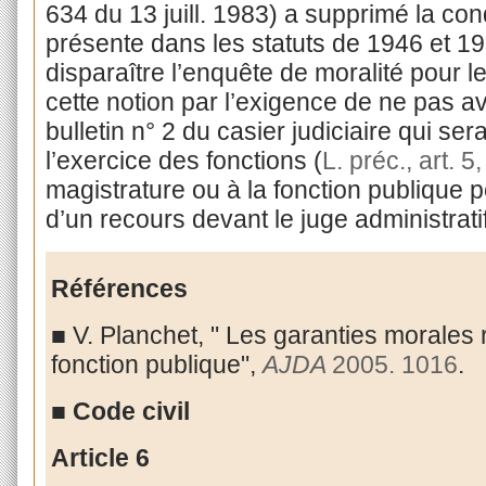
634 du 13 juill. 1983) a supprimé la con
présente dans les statuts de 1946 et 195
disparaître l’enquête de moralité pour l
cette notion par l’exigence de ne pas a
bulletin n° 2 du casier judiciaire qui se
l’exercice des fonctions (
L. préc., art. 5,
magistrature ou à la fonction publique pe
d’un recours devant le juge administratif
Références
■ V. Planchet, " Les garanties morales 
fonction publique",
AJDA
2005. 1016
.
■ Code civil
Article
6