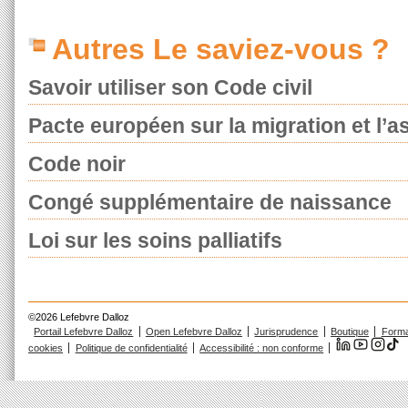
Autres Le saviez-vous ?
Savoir utiliser son Code civil
Pacte européen sur la migration et l’as
Code noir
Congé supplémentaire de naissance
Loi sur les soins palliatifs
©2026 Lefebvre Dalloz
Portail Lefebvre Dalloz
Open Lefebvre Dalloz
Jurisprudence
Boutique
Forma
cookies
Politique de confidentialité
Accessibilité : non conforme