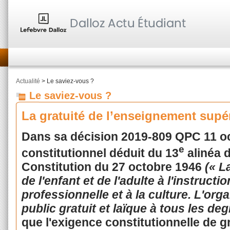
Actualité
> Le saviez-vous ?
Le saviez-vous ?
La gratuité de l’enseignement supé
Dans sa décision 2019-809 QPC 11 oc
e
constitutionnel déduit du 13
alinéa 
Constitution du 27 octobre 1946
(« L
de l'enfant et de l'adulte à l'instructi
professionnelle et à la culture. L'or
public gratuit et laïque à tous les deg
que l'exigence constitutionnelle de gr