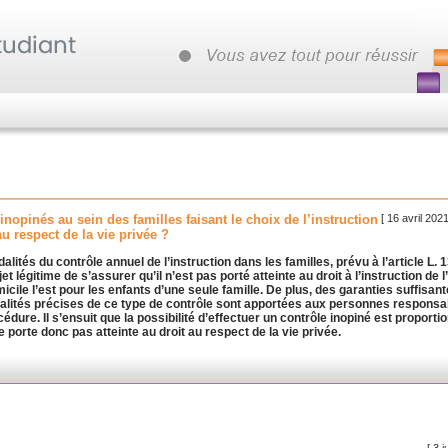
[ 16 avril 202
 inopinés au sein des familles faisant le choix de l’instruction
 au respect de la vie privée ?
ités du contrôle annuel de l’instruction dans les familles, prévu à l’article L. 
et légitime de s’assurer qu’il n’est pas porté atteinte au droit à l’instruction de l
cile l’est pour les enfants d’une seule famille. De plus, des garanties suffisan
dalités précises de ce type de contrôle sont apportées aux personnes responsa
cédure. Il s’ensuit que la possibilité d’effectuer un contrôle inopiné est proporti
e porte donc pas atteinte au droit au respect de la vie privée.
[ 3 j