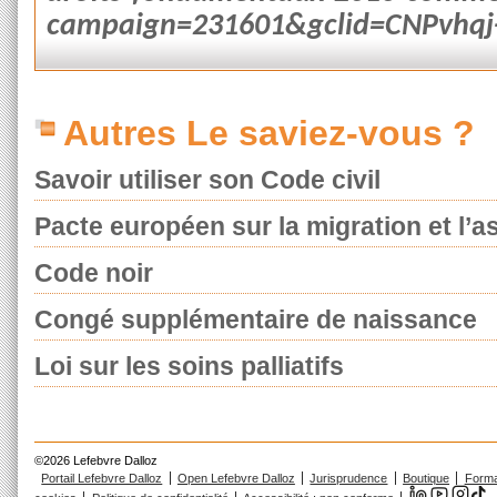
campaign=231601&gclid=CNPvh
Autres Le saviez-vous ?
Savoir utiliser son Code civil
Pacte européen sur la migration et l’as
Code noir
Congé supplémentaire de naissance
Loi sur les soins palliatifs
©2026 Lefebvre Dalloz
Portail Lefebvre Dalloz
Open Lefebvre Dalloz
Jurisprudence
Boutique
Forma