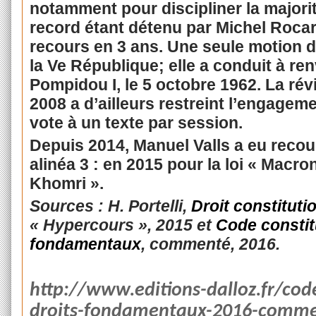
notamment pour discipliner la majorité
record étant détenu par Michel Rocar
recours en 3 ans.
Une seule motion d
la Ve République; elle a conduit à r
Pompidou I, le 5 octobre 1962. La rév
2008 a d’ailleurs restreint l’engagem
vote à un texte par session.
Depuis 2014, Manuel Valls a eu recours
alinéa 3 : en 2015 pour la loi « Macron
Khomri ».
Sources : H. Portelli,
Droit constituti
« Hypercours », 2015 et
Code constitu
fondamentaux
, commenté, 2016.
http://www.editions-dalloz.fr/code
droits-fondamentaux-2016-comme